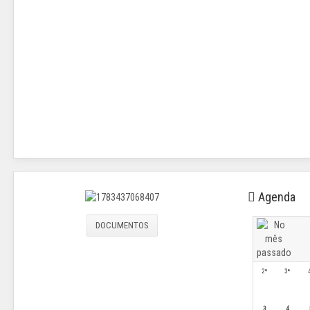
Agenda
DOCUMENTOS
2ª
3ª
3
4