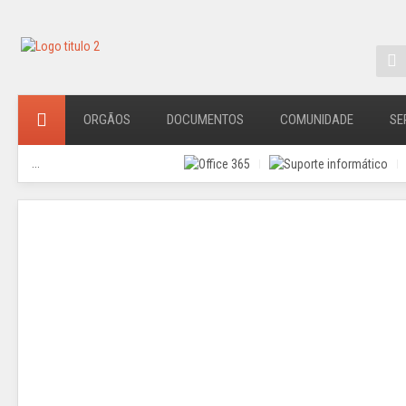
ORGÃOS
DOCUMENTOS
COMUNIDADE
SE
...