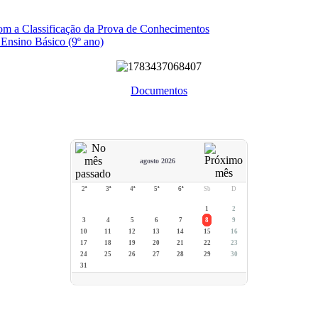
com a Classificação da Prova de Conhecimentos
 Ensino Básico (9º ano)
Documentos
agosto 2026
2ª
3ª
4ª
5ª
6ª
Sb
D
1
2
3
4
5
6
7
8
9
10
11
12
13
14
15
16
17
18
19
20
21
22
23
24
25
26
27
28
29
30
31