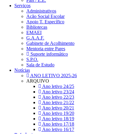
Pais / E.E.
Serviços
Administrativos
Ação Social Escolar
Apoio T. Específico
Bibliotecas
EMAEI
G.A.A.F.
Gabinete de Acolhimento
Mentoria entre Pares
Suporte informático
S.P.O.
Sala de Estudo
Notícias
ANO LETIVO 2025-26
ARQUIVO
Ano letivo 24/25
Ano letivo 23/24
Ano letivo 22/23
Ano letivo 21/22
Ano letivo 20/21
Ano letivo 19/20
Ano letivo 18/19
Ano letivo 17/18
Ano letivo 16/17