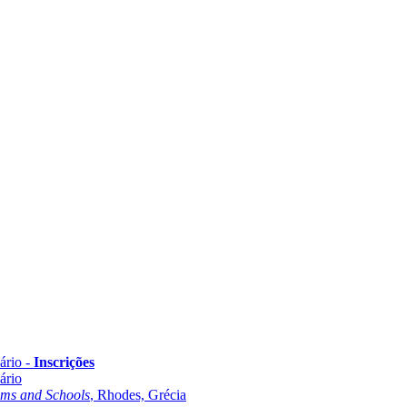
ário -
Inscrições
ário
oms and Schools
, Rhodes, Grécia