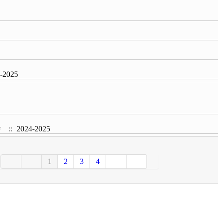
-2025
:: 2024-2025
F
1
2
3
4