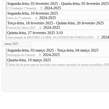
Segunda-feira, 03 fevereiro 2025 - Quarta-feira, 05 fevereiro 2025
:: 2024-2025
CT Avaliação 1°Semestre
Segunda-feira, 10 fevereiro 2025
:: 2024-2025
Início do 2º semestre
Terça-feira, 18 fevereiro 2025 - Quinta-feira, 20 fevereiro 2025
:: 2024-2025
Festival de Ciência 2025
Quinta-feira, 27 fevereiro 2025 3:10
:: 2024
Apresentação da
HISTÓRIA GLOBAL DA LITERATURA PORTUGUESA
março 2025
Segunda-feira, 03 março 2025 - Terça-feira, 04 março 2025
:: 2024-2025
Interrupção do Carnaval
Quarta-feira, 19 março 2025
Último dia do prazo para as inscrições nos exames nacionais do ensino secundário e EE
Pagination List Limit