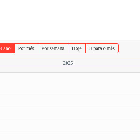
r ano
Por mês
Por semana
Hoje
Ir para o mês
2025