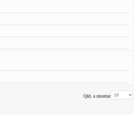
Qtd. a mostrar