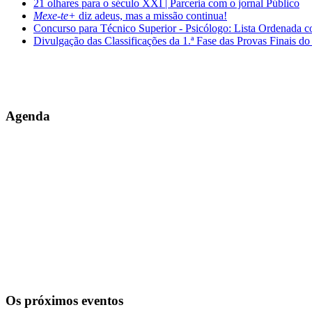
21 olhares para o século XXI | Parceria com o jornal Público
Mexe-te+
diz adeus, mas a missão continua!
Concurso para Técnico Superior - Psicólogo: Lista Ordenada 
Divulgação das Classificações da 1.ª Fase das Provas Finais do
Agenda
Os próximos eventos