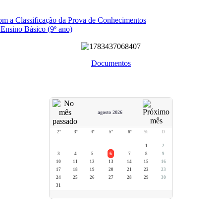
com a Classificação da Prova de Conhecimentos
 Ensino Básico (9º ano)
Documentos
agosto 2026
2ª
3ª
4ª
5ª
6ª
Sb
D
1
2
3
4
5
6
7
8
9
10
11
12
13
14
15
16
17
18
19
20
21
22
23
24
25
26
27
28
29
30
31