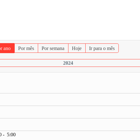
r ano
Por mês
Por semana
Hoje
Ir para o mês
2024
0 - 5:00