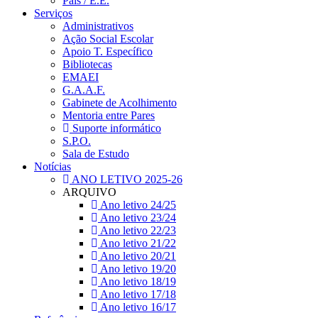
Pais / E.E.
Serviços
Administrativos
Ação Social Escolar
Apoio T. Específico
Bibliotecas
EMAEI
G.A.A.F.
Gabinete de Acolhimento
Mentoria entre Pares
Suporte informático
S.P.O.
Sala de Estudo
Notícias
ANO LETIVO 2025-26
ARQUIVO
Ano letivo 24/25
Ano letivo 23/24
Ano letivo 22/23
Ano letivo 21/22
Ano letivo 20/21
Ano letivo 19/20
Ano letivo 18/19
Ano letivo 17/18
Ano letivo 16/17