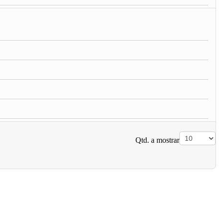
Qtd. a mostrar