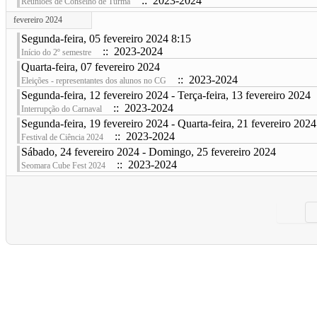
:: 2023-2024
Reuniões de Conselho de Turma
fevereiro 2024
Segunda-feira, 05 fevereiro 2024 8:15
:: 2023-2024
Início do 2º semestre
Quarta-feira, 07 fevereiro 2024
:: 2023-2024
Eleições - representantes dos alunos no CG
Segunda-feira, 12 fevereiro 2024 - Terça-feira, 13 fevereiro 2024
:: 2023-2024
Interrupção do Carnaval
Segunda-feira, 19 fevereiro 2024 - Quarta-feira, 21 fevereiro 2024
:: 2023-2024
Festival de Ciência 2024
Sábado, 24 fevereiro 2024 - Domingo, 25 fevereiro 2024
:: 2023-2024
Seomara Cube Fest 2024
Pagination List Limit