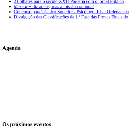
21 olhares para o século XXI | Parceria com o jornal Público
Mexe-te+
diz adeus, mas a missão continua!
Concurso para Técnico Superior - Psicólogo: Lista Ordenada 
Divulgação das Classificações da 1.ª Fase das Provas Finais do
Agenda
Os próximos eventos