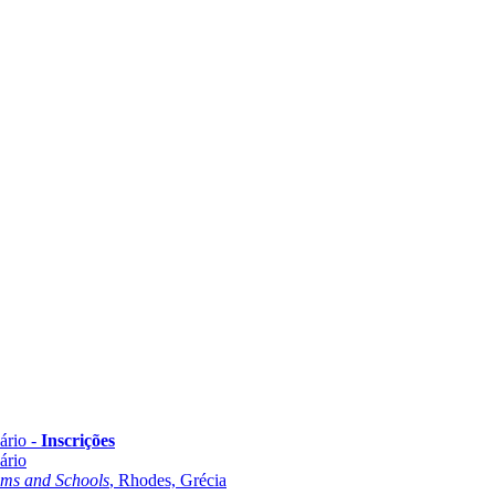
ário -
Inscrições
ário
oms and Schools
, Rhodes, Grécia