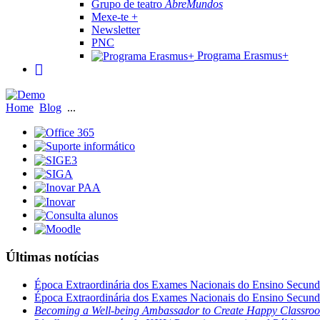
Grupo de teatro
AbreMundos
Mexe-te +
Newsletter
PNC
Programa Erasmus+
Home
Blog
...
Últimas notícias
Época Extraordinária dos Exames Nacionais do Ensino Secund
Época Extraordinária dos Exames Nacionais do Ensino Secund
Becoming a Well-being Ambassador to Create Happy Classro