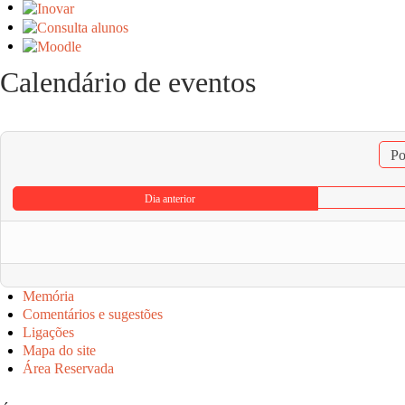
Calendário de eventos
Po
Dia anterior
Memória
Comentários e sugestões
Ligações
Mapa do site
Área Reservada