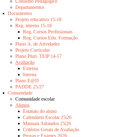
Conselho Pedagógico
Departamentos
Documentos
Projeto educativo 15-18
Reg. interno 15-18
Reg. Cursos Profissionais
Reg. Cursos Edu. Formação
Plano A. de Atividades
Projeto Curricular
Plano Pluri. TEIP 14-17
Avaliação
Externa
Interna
Plano E@D
PADDE 25/27
Comunidade
Comunidade escolar
Alunos
Estatuto do aluno
Calendário Escolar 25|26
Manuais Adotados 25|26
Critérios Gerais de Avaliação
Provas e Exames 2026