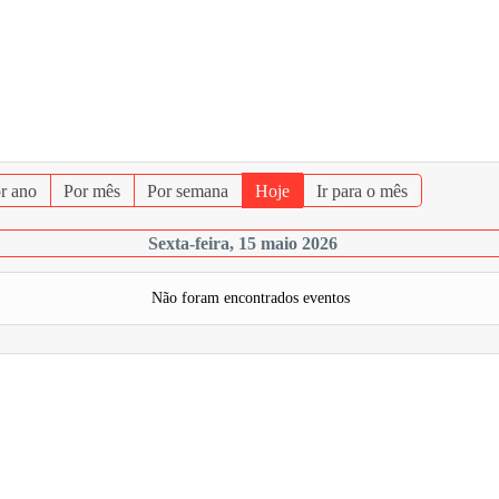
r ano
Por mês
Por semana
Hoje
Ir para o mês
Sexta-feira, 15 maio 2026
Não foram encontrados eventos