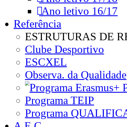
Ano letivo 16/17
Referência
ESTRUTURAS DE R
Clube Desportivo
ESCXEL
Observa. da Qualidade
P
Programa TEIP
Programa QUALIFIC
A.E.C.