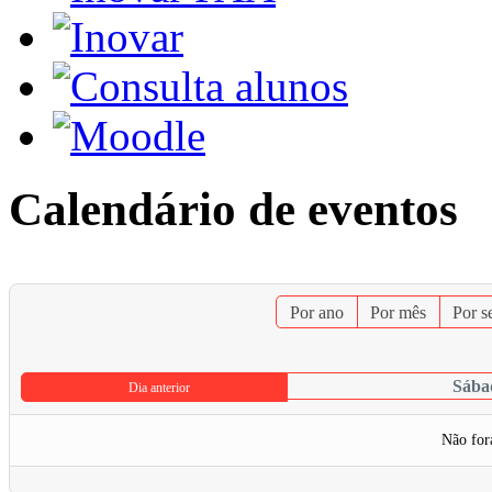
Calendário de eventos
Por ano
Por mês
Por 
Sába
Dia anterior
Não for