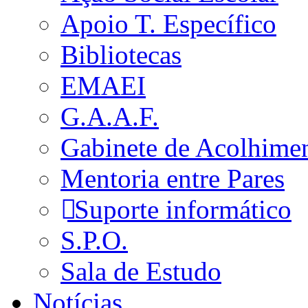
Apoio T. Específico
Bibliotecas
EMAEI
G.A.A.F.
Gabinete de Acolhime
Mentoria entre Pares
Suporte informático
S.P.O.
Sala de Estudo
Notícias