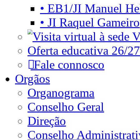
• EB1/JI Manuel He
• JI Raquel Gameiro
Vi
Oferta educativa 26/27
Fale connosco
Orgãos
Organograma
Conselho Geral
Direção
Conselho Administrat