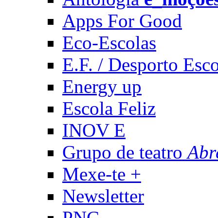
Apps For Good
Eco-Escolas
E.F. / Desporto Esco
Energy up
Escola Feliz
INOV E
Grupo de teatro
Abr
Mexe-te +
Newsletter
PNC