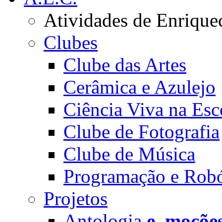
Atividades de Enrique
Clubes
Clube das Artes
Cerâmica e Azulejo
Ciência Viva na Esc
Clube de Fotografia
Clube de Música
Programação e Robó
Projetos
Antologia
e_moçõe