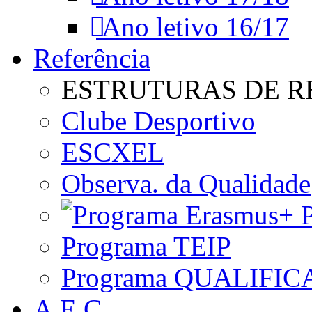
Ano letivo 16/17
Referência
ESTRUTURAS DE R
Clube Desportivo
ESCXEL
Observa. da Qualidade
P
Programa TEIP
Programa QUALIFIC
A.E.C.