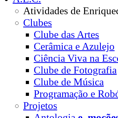
Atividades de Enrique
Clubes
Clube das Artes
Cerâmica e Azulejo
Ciência Viva na Esc
Clube de Fotografia
Clube de Música
Programação e Robó
Projetos
Antologia
e_moçõe