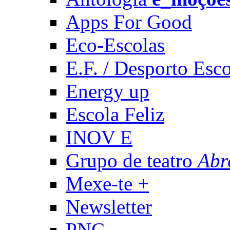
Apps For Good
Eco-Escolas
E.F. / Desporto Esco
Energy up
Escola Feliz
INOV E
Grupo de teatro
Abr
Mexe-te +
Newsletter
PNC