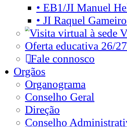
• EB1/JI Manuel He
• JI Raquel Gameiro
Vi
Oferta educativa 26/27
Fale connosco
Orgãos
Organograma
Conselho Geral
Direção
Conselho Administrat