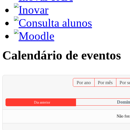
Calendário de eventos
Por ano
Por mês
Por 
Domin
Dia anterior
Não for