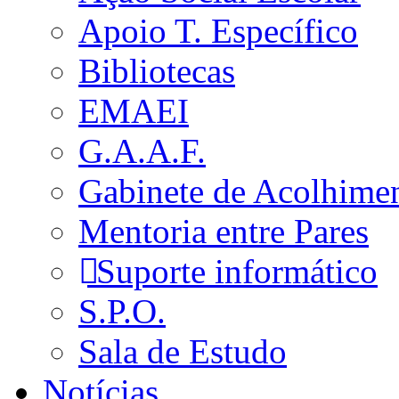
Apoio T. Específico
Bibliotecas
EMAEI
G.A.A.F.
Gabinete de Acolhime
Mentoria entre Pares
Suporte informático
S.P.O.
Sala de Estudo
Notícias