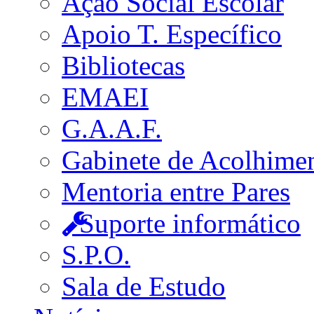
Ação Social Escolar
Apoio T. Específico
Bibliotecas
EMAEI
G.A.A.F.
Gabinete de Acolhime
Mentoria entre Pares
Suporte informático
S.P.O.
Sala de Estudo