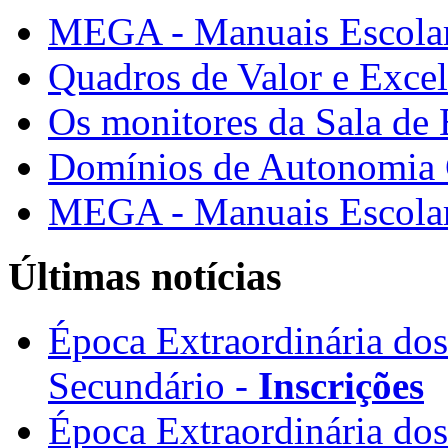
MEGA - Manuais Escolar
Quadros de Valor e Exce
Os monitores da Sala de
Domínios de Autonomia C
MEGA - Manuais Escolar
Últimas notícias
Época Extraordinária do
Secundário -
Inscrições
Época Extraordinária do