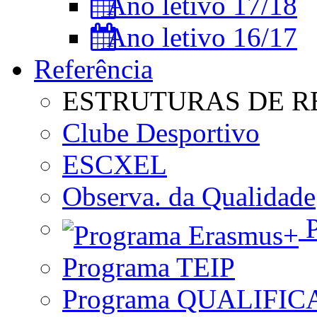
Ano letivo 17/18
Ano letivo 16/17
Referência
ESTRUTURAS DE R
Clube Desportivo
ESCXEL
Observa. da Qualidade
P
Programa TEIP
Programa QUALIFIC