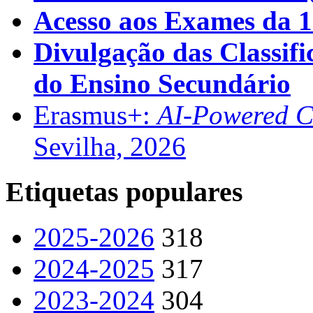
Acesso aos Exames da 1
Divulgação das Classifi
do Ensino Secundário
Erasmus+:
AI-Powered Co
Sevilha, 2026
Etiquetas populares
2025-2026
318
2024-2025
317
2023-2024
304