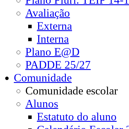
Avaliação
Externa
Interna
Plano E@D
PADDE 25/27
Comunidade
Comunidade escolar
Alunos
Estatuto do aluno