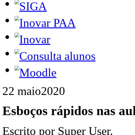
22 maio
2020
Esboços rápidos nas aul
Escrito por Super User.