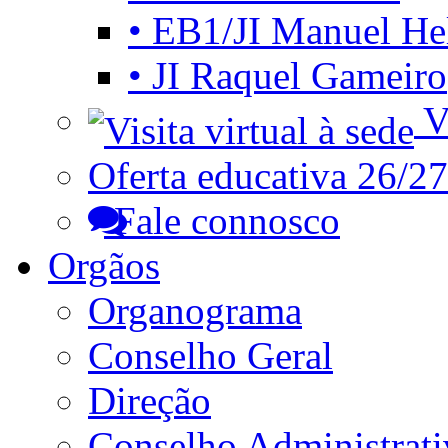
• EB1/JI Manuel He
• JI Raquel Gameiro
Vi
Oferta educativa 26/27
Fale connosco
Orgãos
Organograma
Conselho Geral
Direção
Conselho Administrat