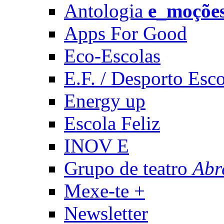
Antologia
e_moçõe
Apps For Good
Eco-Escolas
E.F. / Desporto Esco
Energy up
Escola Feliz
INOV E
Grupo de teatro
Abr
Mexe-te +
Newsletter