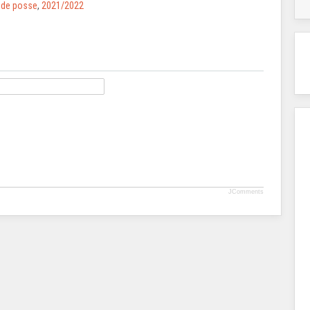
de posse
,
2021/2022
JComments