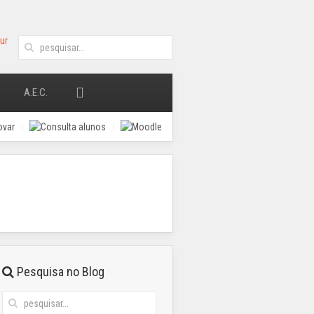
A.E.C.
Pesquisa no Blog