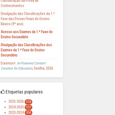
Classificação da Prova de
Conhecimentos
Divulgação das Classificações da 1.ª
Fase das Provas Finais do Ensino
Básico (9º ano)
Acesso aos Exames da 1.ª Fase do
Ensino Secundário
Divulgação das Classificações dos
Exames da 1.ª Fase do Ensino
Secundário
Erasmus+:
AI-Powered Content
Creation for Educators
, Sevilha, 2026
Etiquetas populares
2025-2026
318
2024-2025
317
2023-2024
304