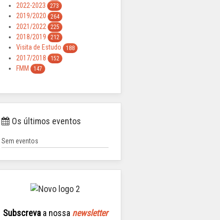
2022-2023
273
2019/2020
264
2021/2022
225
2018/2019
212
Visita de Estudo
188
2017/2018
152
FMM
147
Os últimos eventos
Sem eventos
Subscreva
a nossa
newsletter