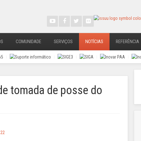
OS
COMUNIDADE
SERVIÇOS
NOTÍCIAS
REFERÊNCIA
de tomada de posse do