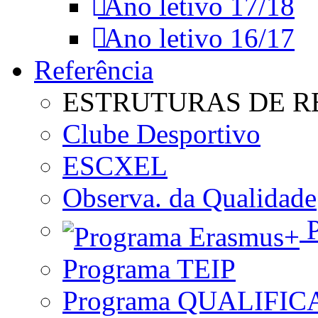
Ano letivo 17/18
Ano letivo 16/17
Referência
ESTRUTURAS DE R
Clube Desportivo
ESCXEL
Observa. da Qualidade
P
Programa TEIP
Programa QUALIFIC