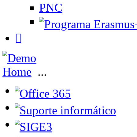
PNC
Home
...