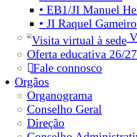
• EB1/JI Manuel He
• JI Raquel Gameiro
Vi
Oferta educativa 26/27
Fale connosco
Orgãos
Organograma
Conselho Geral
Direção
Conselho Administrat