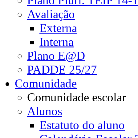
Plano Pluri. TEIP 14-
Avaliação
Externa
Interna
Plano E@D
PADDE 25/27
Comunidade
Comunidade escolar
Alunos
Estatuto do aluno