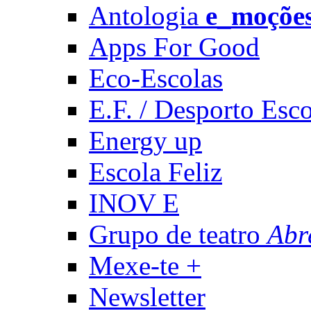
Antologia
e_moçõe
Apps For Good
Eco-Escolas
E.F. / Desporto Esco
Energy up
Escola Feliz
INOV E
Grupo de teatro
Abr
Mexe-te +
Newsletter