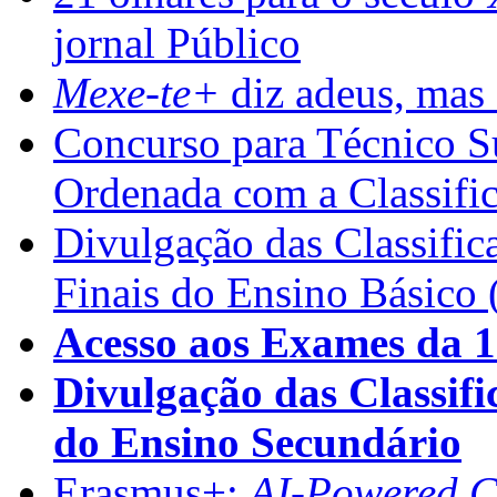
jornal Público
Mexe-te+
diz adeus, mas 
Concurso para Técnico Su
Ordenada com a Classifi
Divulgação das Classific
Finais do Ensino Básico 
Acesso aos Exames da 1
Divulgação das Classifi
do Ensino Secundário
Erasmus+:
AI-Powered Co