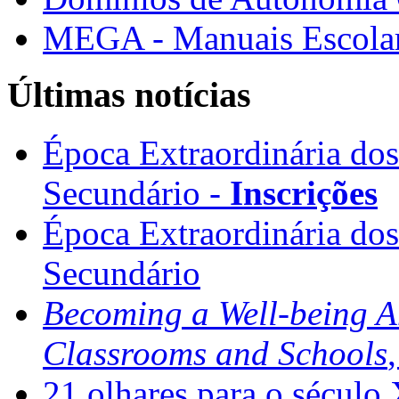
MEGA - Manuais Escolar
Últimas notícias
Época Extraordinária do
Secundário -
Inscrições
Época Extraordinária do
Secundário
Becoming a Well-being 
Classrooms and Schools
21 olhares para o século