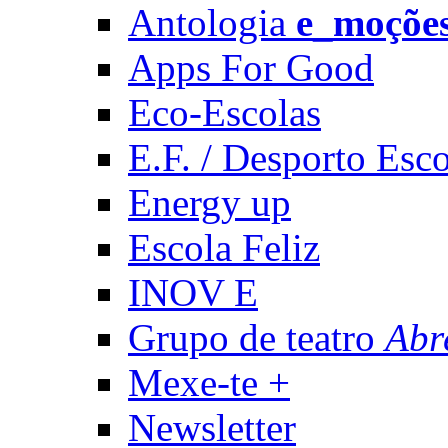
Antologia
e_moçõe
Apps For Good
Eco-Escolas
E.F. / Desporto Esco
Energy up
Escola Feliz
INOV E
Grupo de teatro
Abr
Mexe-te +
Newsletter