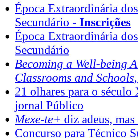
Época Extraordinária do
Secundário -
Inscrições
Época Extraordinária do
Secundário
Becoming a Well-being 
Classrooms and Schools
21 olhares para o século
jornal Público
Mexe-te+
diz adeus, mas 
Concurso para Técnico Su