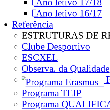
Ano letivo 17/18
Ano letivo 16/17
Referência
ESTRUTURAS DE R
Clube Desportivo
ESCXEL
Observa. da Qualidade
P
Programa TEIP
Programa QUALIFIC