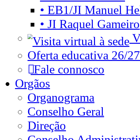
• EB1/JI Manuel He
• JI Raquel Gameiro
Vi
Oferta educativa 26/27
Fale connosco
Orgãos
Organograma
Conselho Geral
Direção
Conselho Administrat