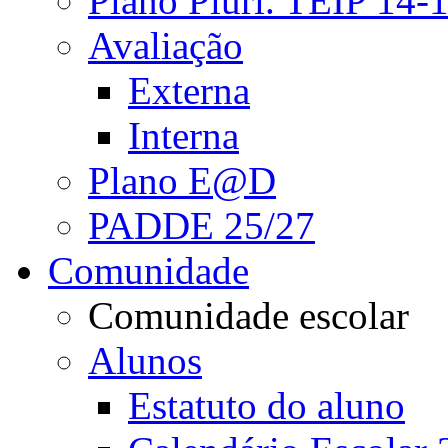
Plano Pluri. TEIP 14-
Avaliação
Externa
Interna
Plano E@D
PADDE 25/27
Comunidade
Comunidade escolar
Alunos
Estatuto do aluno