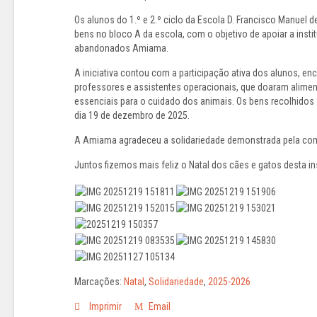
Os alunos do 1.º e 2.º ciclo da Escola D. Francisco Manuel 
bens no bloco A da escola, com o objetivo de apoiar a inst
abandonados Amiama.
A iniciativa contou com a participação ativa dos alunos, e
professores e assistentes operacionais, que doaram alimen
essenciais para o cuidado dos animais. Os bens recolhidos 
dia 19 de dezembro de 2025.
A Amiama agradeceu a solidariedade demonstrada pela com
Juntos fizemos mais feliz o Natal dos cães e gatos desta ins
Marcações:
Natal
,
Solidariedade
,
2025-2026
Imprimir
Email