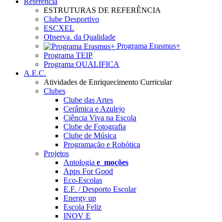
Referência
ESTRUTURAS DE REFERÊNCIA
Clube Desportivo
ESCXEL
Observa. da Qualidade
Programa Erasmus+
Programa TEIP
Programa QUALIFICA
A.E.C.
Atividades de Enriquecimento Curricular
Clubes
Clube das Artes
Cerâmica e Azulejo
Ciência Viva na Escola
Clube de Fotografia
Clube de Música
Programação e Robótica
Projetos
Antologia
e_moções
Apps For Good
Eco-Escolas
E.F. / Desporto Escolar
Energy up
Escola Feliz
INOV E