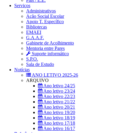
Pais / E.E.
Serviços
Administrativos
Ação Social Escolar
Apoio T. Específico
Bibliotecas
EMAEI
G.A.A.F.
Gabinete de Acolhimento
Mentoria entre Pares
Suporte informático
S.P.O.
Sala de Estudo
Notícias
ANO LETIVO 2025-26
ARQUIVO
Ano letivo 24/25
Ano letivo 23/24
Ano letivo 22/23
Ano letivo 21/22
Ano letivo 20/21
Ano letivo 19/20
Ano letivo 18/19
Ano letivo 17/18
Ano letivo 16/17