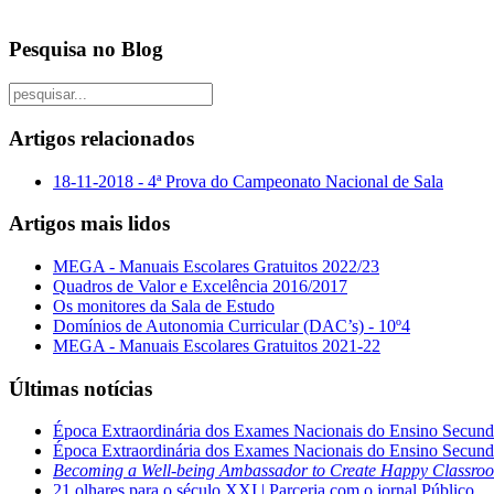
Pesquisa no Blog
Artigos relacionados
18-11-2018 - 4ª Prova do Campeonato Nacional de Sala
Artigos mais lidos
MEGA - Manuais Escolares Gratuitos 2022/23
Quadros de Valor e Excelência 2016/2017
Os monitores da Sala de Estudo
Domínios de Autonomia Curricular (DAC’s) - 10º4
MEGA - Manuais Escolares Gratuitos 2021-22
Últimas notícias
Época Extraordinária dos Exames Nacionais do Ensino Secund
Época Extraordinária dos Exames Nacionais do Ensino Secund
Becoming a Well-being Ambassador to Create Happy Classro
21 olhares para o século XXI | Parceria com o jornal Público