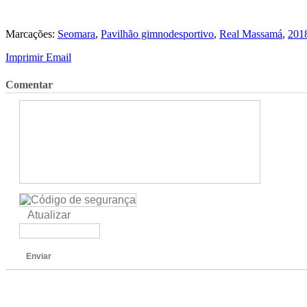
Marcações:
Seomara
,
Pavilhão gimnodesportivo
,
Real Massamá
,
201
Imprimir
Email
Comentar
Atualizar
Enviar