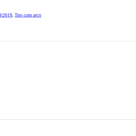
8/2019
,
Tiro com arco