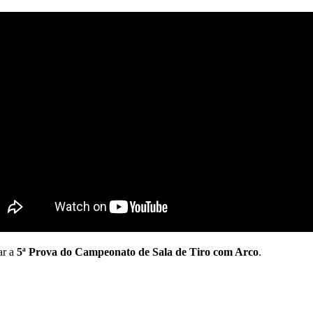
ar a
5ª Prova do Campeonato de Sala de Tiro com Arco
.