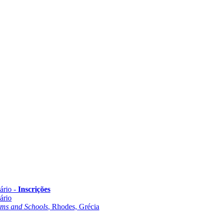
ário -
Inscrições
ário
oms and Schools
, Rhodes, Grécia