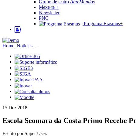
Grupo de teatro
AbreMundos
Mexe-te +
Newsletter
PNC
Programa Erasmus+
Home
Notícias
...
15 Dez.
2018
Escola Seomara da Costa Primo Recebe Pr
Escrito por Super User.