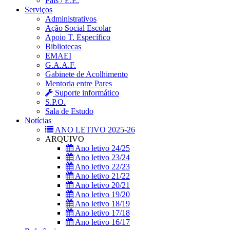
Pais / E.E.
Serviços
Administrativos
Ação Social Escolar
Apoio T. Específico
Bibliotecas
EMAEI
G.A.A.F.
Gabinete de Acolhimento
Mentoria entre Pares
Suporte informático
S.P.O.
Sala de Estudo
Notícias
ANO LETIVO 2025-26
ARQUIVO
Ano letivo 24/25
Ano letivo 23/24
Ano letivo 22/23
Ano letivo 21/22
Ano letivo 20/21
Ano letivo 19/20
Ano letivo 18/19
Ano letivo 17/18
Ano letivo 16/17