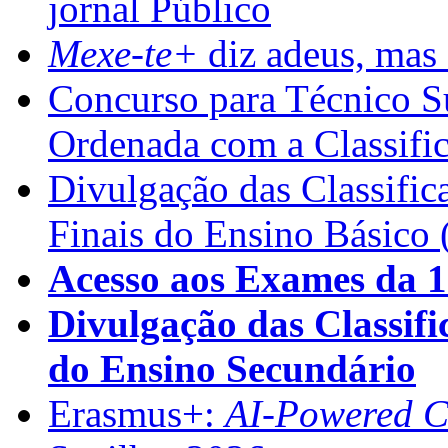
jornal Público
Mexe-te+
diz adeus, mas 
Concurso para Técnico Su
Ordenada com a Classifi
Divulgação das Classific
Finais do Ensino Básico 
Acesso aos Exames da 1
Divulgação das Classifi
do Ensino Secundário
Erasmus+:
AI-Powered Co