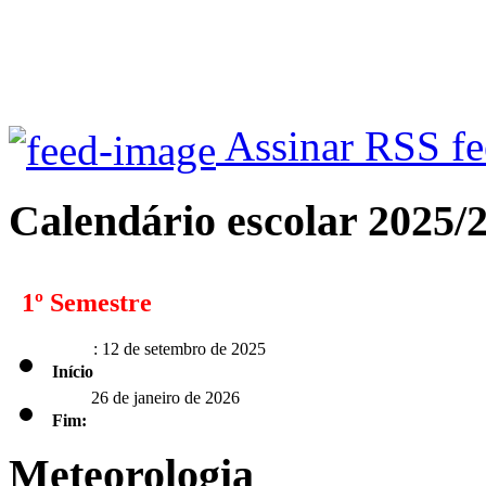
Assinar RSS f
Calendário escolar 2025/
1º Semestre
: 12 de setembro de 2025
Início
26 de janeiro de 2026
Fim:
Meteorologia
2º Semestre