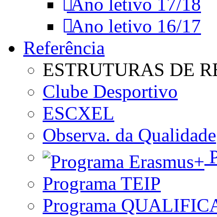
Ano letivo 17/18
Ano letivo 16/17
Referência
ESTRUTURAS DE R
Clube Desportivo
ESCXEL
Observa. da Qualidade
P
Programa TEIP
Programa QUALIFIC