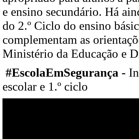
e ensino secundário. Há aind
do 2.º Ciclo do ensino bási
complementam as orientaçõe
Ministério da Educação e D
#
EscolaEmSegurança -
In
escolar e 1.º ciclo