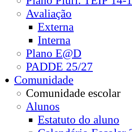
Plano Pluri. TEIP 14-
Avaliação
Externa
Interna
Plano E@D
PADDE 25/27
Comunidade
Comunidade escolar
Alunos
Estatuto do aluno