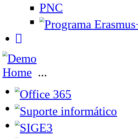
PNC
Home
...