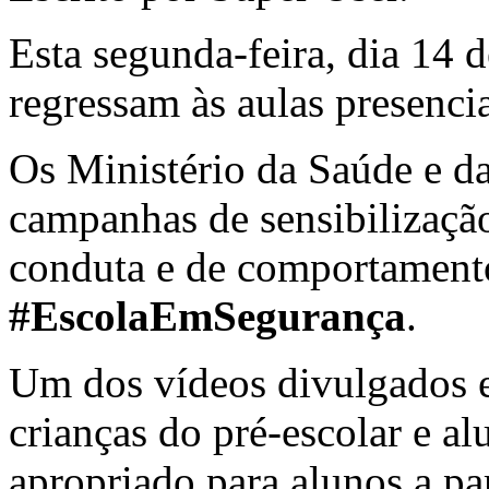
Esta segunda-feira, dia 14 
regressam às aulas presenci
Os Ministério da Saúde e d
campanhas de sensibilizaçã
conduta e de comportamento
#EscolaEmSegurança
.
Um dos vídeos divulgados e
crianças do pré-escolar e al
apropriado para alunos a par