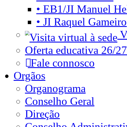
• EB1/JI Manuel He
• JI Raquel Gameiro
Vi
Oferta educativa 26/27
Fale connosco
Orgãos
Organograma
Conselho Geral
Direção
Conselho Administrat