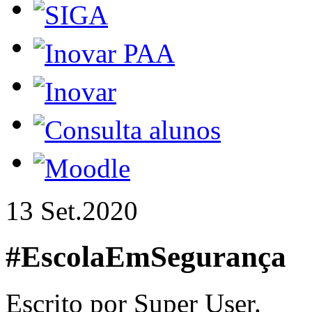
13 Set.
2020
#EscolaEmSegurança
Escrito por Super User.