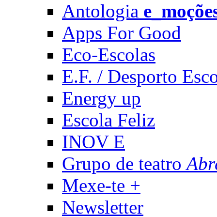
Antologia
e_moçõe
Apps For Good
Eco-Escolas
E.F. / Desporto Esco
Energy up
Escola Feliz
INOV E
Grupo de teatro
Abr
Mexe-te +
Newsletter