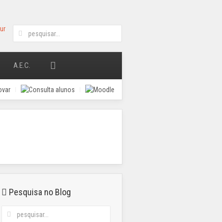
A.E.C.
Pesquisa no Blog