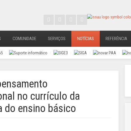
S
COMUNIDADE
SERVIÇOS
NOTÍCIAS
REFERÊNCIA
 pensamento
nal no currículo da
 do ensino básico