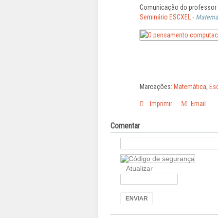
Comunicação do professor R
Seminário ESCXEL -
MatemáT
Marcações:
Matemática
,
Es
Imprimir
Email
Comentar
Atualizar
ENVIAR