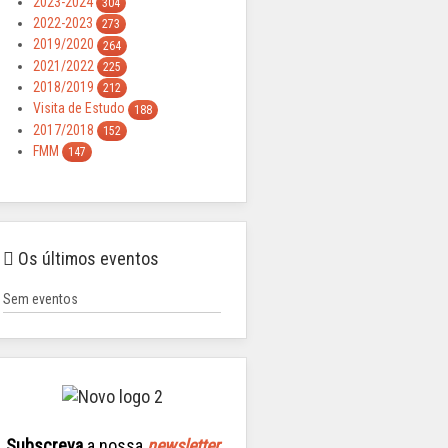
2023-2024
304
2022-2023
273
2019/2020
264
2021/2022
225
2018/2019
212
Visita de Estudo
188
2017/2018
152
FMM
147
Os últimos eventos
Sem eventos
Subscreva
a nossa
newsletter