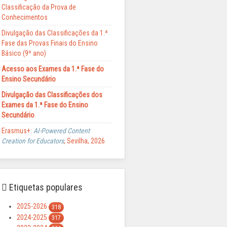
Classificação da Prova de
Conhecimentos
Divulgação das Classificações da 1.ª
Fase das Provas Finais do Ensino
Básico (9º ano)
Acesso aos Exames da 1.ª Fase do
Ensino Secundário
Divulgação das Classificações dos
Exames da 1.ª Fase do Ensino
Secundário
Erasmus+:
AI-Powered Content
Creation for Educators
, Sevilha, 2026
Etiquetas populares
2025-2026
318
2024-2025
317