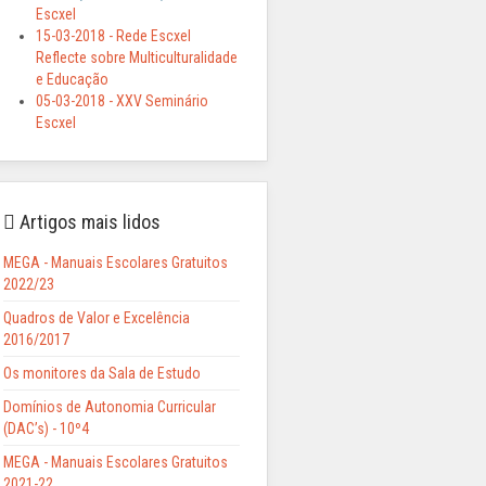
Escxel
15-03-2018 - Rede Escxel
Reflecte sobre Multiculturalidade
e Educação
05-03-2018 - XXV Seminário
Escxel
Artigos mais lidos
MEGA - Manuais Escolares Gratuitos
2022/23
Quadros de Valor e Excelência
2016/2017
Os monitores da Sala de Estudo
Domínios de Autonomia Curricular
(DAC’s) - 10º4
MEGA - Manuais Escolares Gratuitos
2021-22