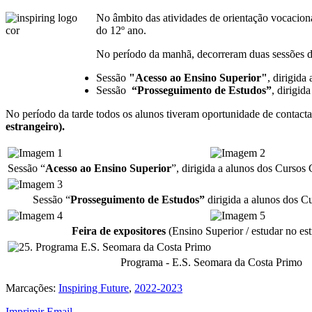
No âmbito das atividades de orientação vocaciona
do 12º ano.
No período da manhã, decorreram duas sessões d
Sessão
"Acesso ao Ensino Superior"
, dirigida
Sessão
“Prosseguimento de Estudos”
, dirigid
No período da tarde todos os alunos tiveram oportunidade de contactar
estrangeiro).
Sessão “
Acesso ao Ensino Superior
”, dirigida a alunos dos Cursos
Sessão “
Prosseguimento de Estudos”
dirigida a alunos dos Cu
Feira de expositores
(Ensino Superior / estudar no est
Programa - E.S. Seomara da Costa Primo
Marcações:
Inspiring Future
,
2022-2023
Imprimir
Email