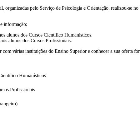
l, organizadas pelo Serviço de Psicologia e Orientação, realizou-se no
e informação:
 aos alunos dos Cursos Científico Humanísticos.
a aos alunos dos Cursos Profissionais.
 com várias instituições do Ensino Superior e conhecer a sua oferta fo
 Científico Humanísticos
rsos Profissionais
rangeiro)