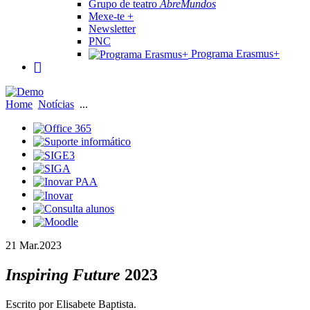
Grupo de teatro
AbreMundos
Mexe-te +
Newsletter
PNC
Programa Erasmus+
Home
Notícias
...
21 Mar.
2023
Inspiring Future
2023
Escrito por Elisabete Baptista.