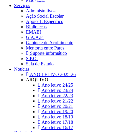
Pais / E.E.
Serviços
Administrativos
Ação Social Escolar
Apoio T. Específico
Bibliotecas
EMAEI
G.A.A.F.
Gabinete de Acolhimento
Mentoria entre Pares
Suporte informático
S.P.O.
Sala de Estudo
Notícias
ANO LETIVO 2025-26
ARQUIVO
Ano letivo 24/25
Ano letivo 23/24
Ano letivo 22/23
Ano letivo 21/22
Ano letivo 20/21
Ano letivo 19/20
Ano letivo 18/19
Ano letivo 17/18
Ano letivo 16/17