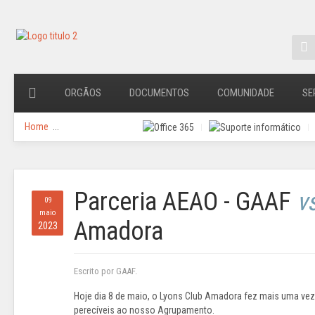
ORGÃOS
DOCUMENTOS
COMUNIDADE
SE
Home
...
Parceria AEAO - GAAF
v
09
maio
Amadora
2023
Escrito por GAAF.
Hoje dia 8 de maio, o Lyons Club Amadora fez mais uma v
perecíveis ao nosso Agrupamento.