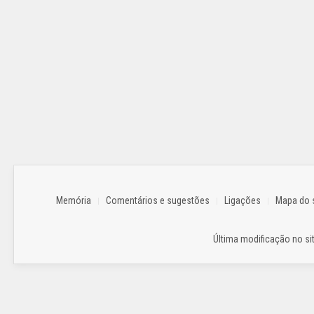
Memória
Comentários e sugestões
Ligações
Mapa do s
Última modificação no sit