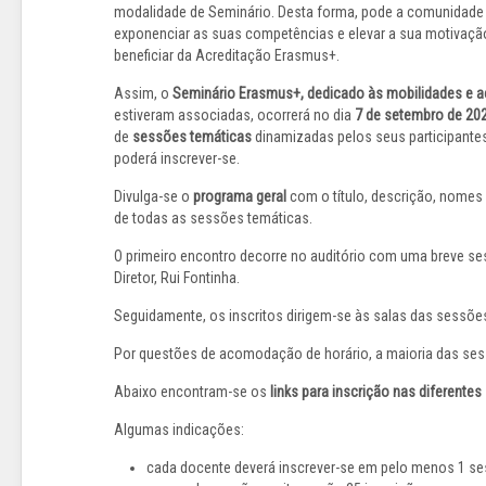
modalidade de Seminário. Desta forma, pode a comunidade b
exponenciar as suas competências e elevar a sua motivação
beneficiar da Acreditação Erasmus+.
Assim, o
Seminário Erasmus+, dedicado às mobilidades e 
estiveram associadas, ocorrerá no dia
7 de setembro de 20
de
sessões temáticas
dinamizadas pelos seus participante
poderá inscrever-se.
Divulga-se o
programa geral
com o título, descrição, nomes 
de todas as sessões temáticas.
O primeiro encontro decorre no auditório com uma breve se
Diretor, Rui Fontinha.
Seguidamente, os inscritos dirigem-se às salas das sessõe
Por questões de acomodação de horário, a maioria das ses
Abaixo encontram-se os
links para inscrição nas diferente
Algumas indicações:
cada docente deverá inscrever-se em pelo menos 1 s