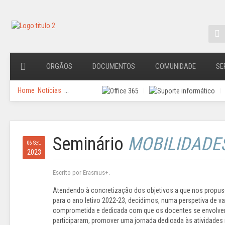
ORGÃOS
DOCUMENTOS
COMUNIDADE
SE
Home
Notícias
...
Seminário
MOBILIDADE
06 Set.
2023
Escrito por Erasmus+.
Atendendo à concretização dos objetivos a que nos propu
para o ano letivo 2022-23, decidimos, numa perspetiva de va
comprometida e dedicada com que os docentes se envolve
participaram, promover uma jornada dedicada às atividades 