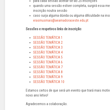
para cada sessão aceitar-se-ão 25 inscrições
quando uma sessão estiver completa, surgirá essa me
inscrição noutra sessão
caso surja alguma dúvida ou alguma dificuldade na insc
erasmusmais@aeamadoraoeste.edu.pt
Sessões e respetivos links de inscrição
:
SESSÃO TEMÁTICA 1
SESSÃO TEMÁTICA 2
SESSÃO TEMÁTICA 3
SESSÃO TEMÁTICA 4
SESSÃO TEMÁTICA 5
SESSÃO TEMÁTICA 6
SESSÃO TEMÁTICA 7
SESSÃO TEMÁTICA 8
SESSÃO TEMÁTICA 9
SESSÃO TEMÁTICA 10
Estamos certos de que será um evento que trará mais motiv
novo ano letivo!
Agradecemos a colaboração.