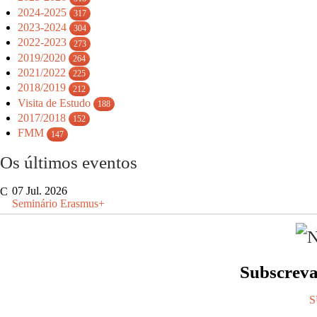
2024-2025
317
2023-2024
304
2022-2023
273
2019/2020
264
2021/2022
225
2018/2019
212
Visita de Estudo
188
2017/2018
152
FMM
147
Os últimos eventos
07 Jul. 2026
Seminário Erasmus+
Subscrev
S