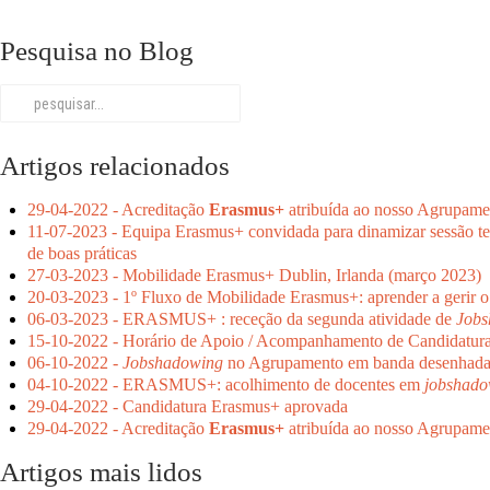
Pesquisa no Blog
Artigos relacionados
29-04-2022 - Acreditação
Erasmus+
atribuída ao nosso Agrupame
11-07-2023 - Equipa Erasmus+ convidada para dinamizar sessão 
de boas práticas
27-03-2023 - Mobilidade Erasmus+ Dublin, Irlanda (março 2023)
20-03-2023 - 1º Fluxo de Mobilidade Erasmus+: aprender a gerir o
06-03-2023 - ERASMUS+ : receção da segunda atividade de
Jobs
15-10-2022 - Horário de Apoio / Acompanhamento de Candidatur
06-10-2022 -
Jobshadowing
no Agrupamento em banda desenhad
04-10-2022 - ERASMUS+: acolhimento de docentes em
jobshado
29-04-2022 - Candidatura Erasmus+ aprovada
29-04-2022 - Acreditação
Erasmus+
atribuída ao nosso Agrupame
Artigos mais lidos