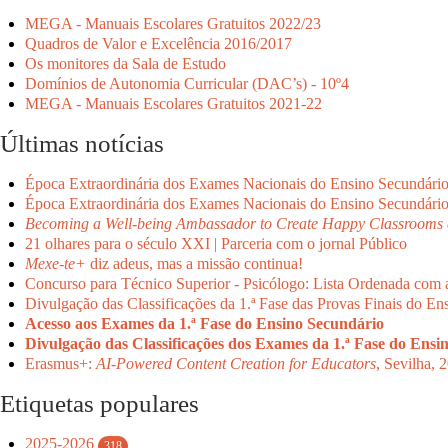
MEGA - Manuais Escolares Gratuitos 2022/23
Quadros de Valor e Excelência 2016/2017
Os monitores da Sala de Estudo
Domínios de Autonomia Curricular (DAC’s) - 10º4
MEGA - Manuais Escolares Gratuitos 2021-22
Últimas notícias
Época Extraordinária dos Exames Nacionais do Ensino Secundári
Época Extraordinária dos Exames Nacionais do Ensino Secundári
Becoming a Well-being Ambassador to Create Happy Classrooms 
21 olhares para o século XXI | Parceria com o jornal Público
Mexe-te+
diz adeus, mas a missão continua!
Concurso para Técnico Superior - Psicólogo: Lista Ordenada com 
Divulgação das Classificações da 1.ª Fase das Provas Finais do En
Acesso aos Exames da 1.ª Fase do Ensino Secundário
Divulgação das Classificações dos Exames da 1.ª Fase do Ensi
Erasmus+:
AI-Powered Content Creation for Educators
, Sevilha, 
Etiquetas populares
2025-2026
318