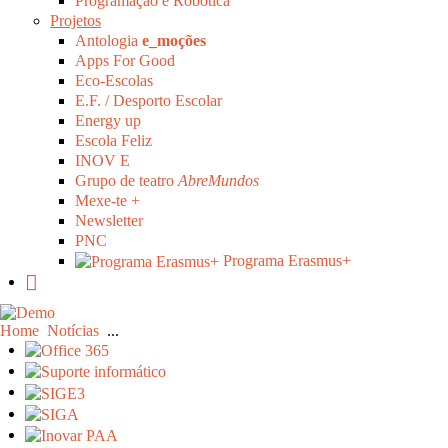
Programação e Robótica
Projetos
Antologia
e_moções
Apps For Good
Eco-Escolas
E.F. / Desporto Escolar
Energy up
Escola Feliz
INOV E
Grupo de teatro
AbreMundos
Mexe-te +
Newsletter
PNC
Programa Erasmus+
Home
Notícias
...