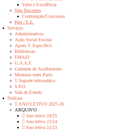
Valor e Excelência
Não Docentes
Contratação/Concursos
Pais / E.E.
Serviços
Administrativos
Ação Social Escolar
Apoio T. Específico
Bibliotecas
EMAEI
G.A.A.F.
Gabinete de Acolhimento
Mentoria entre Pares
Suporte informático
S.P.O.
Sala de Estudo
Notícias
ANO LETIVO 2025-26
ARQUIVO
Ano letivo 24/25
Ano letivo 23/24
Ano letivo 22/23