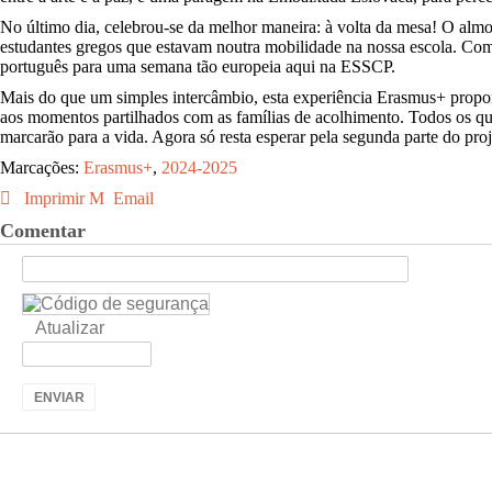
No último dia, celebrou-se da melhor maneira: à volta da mesa! O alm
estudantes gregos que estavam noutra mobilidade na nossa escola. Com
português para uma semana tão europeia aqui na ESSCP.
Mais do que um simples intercâmbio, esta experiência Erasmus+ proporc
aos momentos partilhados com as famílias de acolhimento. Todos os que 
marcarão para a vida. Agora só resta esperar pela segunda parte do proj
Marcações:
Erasmus+
,
2024-2025
Imprimir
Email
Comentar
Atualizar
ENVIAR