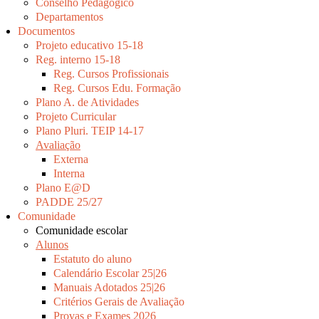
Conselho Pedagógico
Departamentos
Documentos
Projeto educativo 15-18
Reg. interno 15-18
Reg. Cursos Profissionais
Reg. Cursos Edu. Formação
Plano A. de Atividades
Projeto Curricular
Plano Pluri. TEIP 14-17
Avaliação
Externa
Interna
Plano E@D
PADDE 25/27
Comunidade
Comunidade escolar
Alunos
Estatuto do aluno
Calendário Escolar 25|26
Manuais Adotados 25|26
Critérios Gerais de Avaliação
Provas e Exames 2026