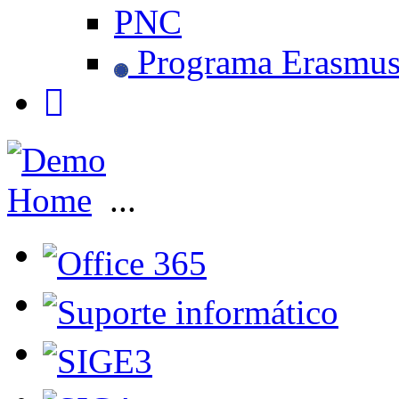
PNC
Programa Erasmu
Home
...