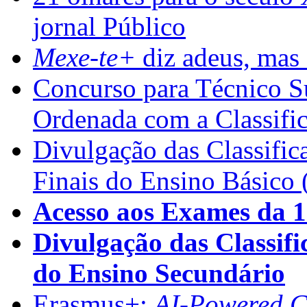
jornal Público
Mexe-te+
diz adeus, mas 
Concurso para Técnico Su
Ordenada com a Classifi
Divulgação das Classific
Finais do Ensino Básico 
Acesso aos Exames da 1
Divulgação das Classifi
do Ensino Secundário
Erasmus+:
AI-Powered Co