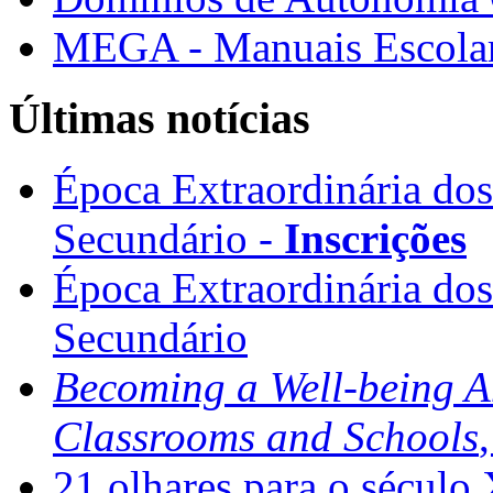
MEGA - Manuais Escolar
Últimas notícias
Época Extraordinária do
Secundário -
Inscrições
Época Extraordinária do
Secundário
Becoming a Well-being 
Classrooms and Schools
21 olhares para o século