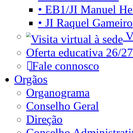
• EB1/JI Manuel He
• JI Raquel Gameiro
Vi
Oferta educativa 26/27
Fale connosco
Orgãos
Organograma
Conselho Geral
Direção
Conselho Administrat