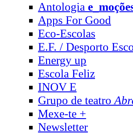
Antologia
e_moçõe
Apps For Good
Eco-Escolas
E.F. / Desporto Esco
Energy up
Escola Feliz
INOV E
Grupo de teatro
Abr
Mexe-te +
Newsletter