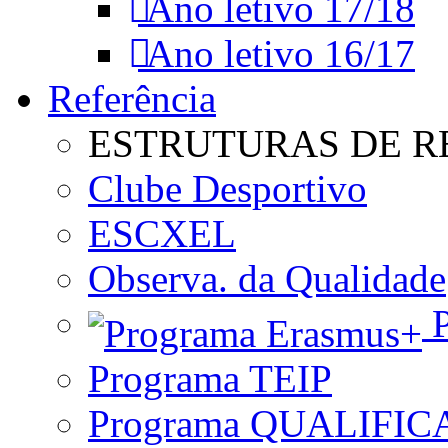
Ano letivo 17/18
Ano letivo 16/17
Referência
ESTRUTURAS DE R
Clube Desportivo
ESCXEL
Observa. da Qualidade
P
Programa TEIP
Programa QUALIFIC