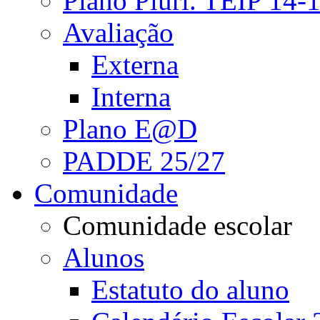
Plano Pluri. TEIP 14-
Avaliação
Externa
Interna
Plano E@D
PADDE 25/27
Comunidade
Comunidade escolar
Alunos
Estatuto do aluno