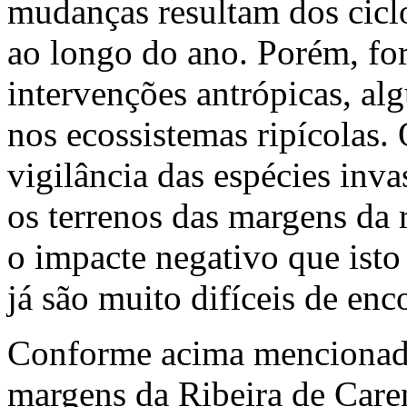
mudanças resultam dos ciclo
ao longo do ano. Porém, fo
intervenções antrópicas, al
nos ecossistemas ripícolas.
vigilância das espécies inv
os terrenos das margens da 
o impacte negativo que isto
já são muito difíceis de enco
Conforme acima mencionado
margens da Ribeira de Caren