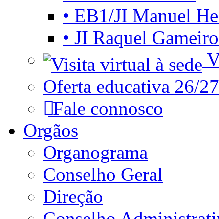
• EB1/JI Manuel He
• JI Raquel Gameiro
Vi
Oferta educativa 26/27
Fale connosco
Orgãos
Organograma
Conselho Geral
Direção
Conselho Administrat