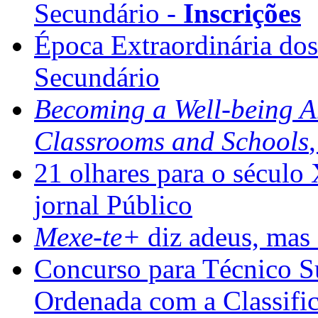
Secundário -
Inscrições
Época Extraordinária do
Secundário
Becoming a Well-being 
Classrooms and Schools
21 olhares para o século
jornal Público
Mexe-te+
diz adeus, mas 
Concurso para Técnico Su
Ordenada com a Classifi