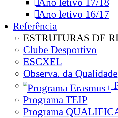
Ano letivo 17/18
Ano letivo 16/17
Referência
ESTRUTURAS DE R
Clube Desportivo
ESCXEL
Observa. da Qualidade
P
Programa TEIP
Programa QUALIFIC