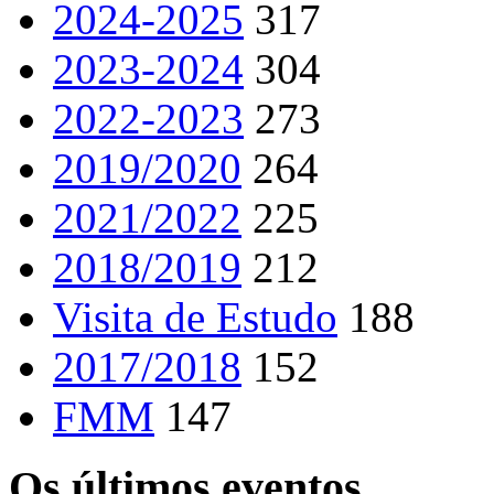
2024-2025
317
2023-2024
304
2022-2023
273
2019/2020
264
2021/2022
225
2018/2019
212
Visita de Estudo
188
2017/2018
152
FMM
147
Os últimos eventos