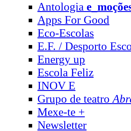
Antologia
e_moçõe
Apps For Good
Eco-Escolas
E.F. / Desporto Esco
Energy up
Escola Feliz
INOV E
Grupo de teatro
Abr
Mexe-te +
Newsletter