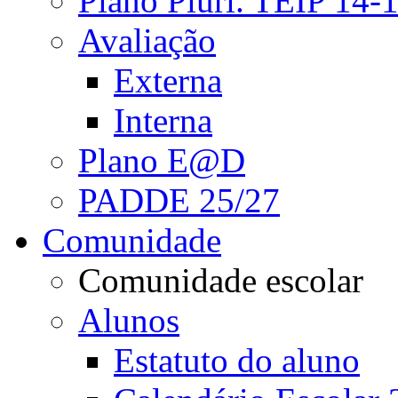
Plano Pluri. TEIP 14-
Avaliação
Externa
Interna
Plano E@D
PADDE 25/27
Comunidade
Comunidade escolar
Alunos
Estatuto do aluno