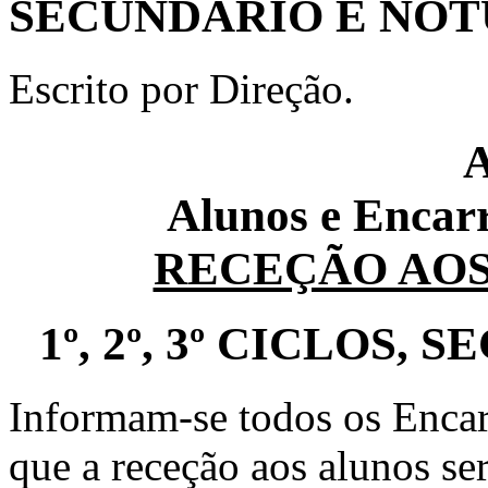
SECUNDÁRIO E NO
Escrito por Direção.
Alunos e Encar
RECEÇÃO AOS 
1º, 2º, 3º CICLOS
Informam-se todos os Enca
que a receção aos alunos se