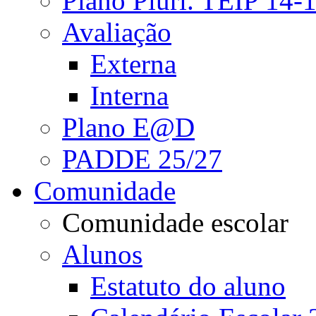
Plano Pluri. TEIP 14-
Avaliação
Externa
Interna
Plano E@D
PADDE 25/27
Comunidade
Comunidade escolar
Alunos
Estatuto do aluno