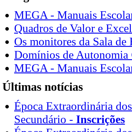
MEGA - Manuais Escolar
Quadros de Valor e Exce
Os monitores da Sala de
Domínios de Autonomia C
MEGA - Manuais Escolar
Últimas notícias
Época Extraordinária do
Secundário -
Inscrições