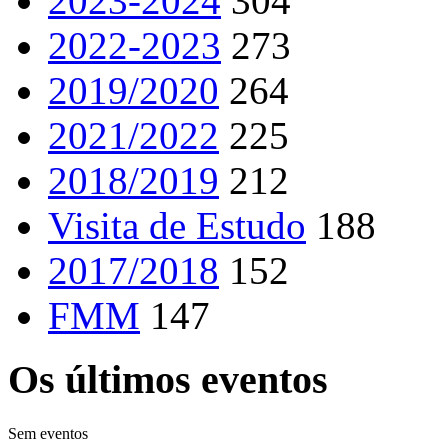
2023-2024
304
2022-2023
273
2019/2020
264
2021/2022
225
2018/2019
212
Visita de Estudo
188
2017/2018
152
FMM
147
Os últimos eventos
Sem eventos