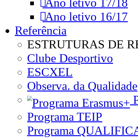
Ano letivo 17/18
Ano letivo 16/17
Referência
ESTRUTURAS DE R
Clube Desportivo
ESCXEL
Observa. da Qualidade
P
Programa TEIP
Programa QUALIFIC