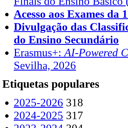
Finais do Ensino Básico 
Acesso aos Exames da 1
Divulgação das Classifi
do Ensino Secundário
Erasmus+:
AI-Powered Co
Sevilha, 2026
Etiquetas populares
2025-2026
318
2024-2025
317