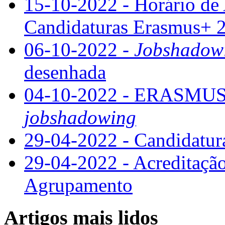
15-10-2022 - Horário d
Candidaturas Erasmus+ 
06-10-2022 -
Jobshadow
desenhada
04-10-2022 - ERASMUS+
jobshadowing
29-04-2022 - Candidatu
29-04-2022 - Acreditaçã
Agrupamento
Artigos mais lidos