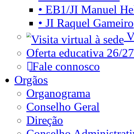
• EB1/JI Manuel He
• JI Raquel Gameiro
Vi
Oferta educativa 26/27
Fale connosco
Orgãos
Organograma
Conselho Geral
Direção
Conselho Administrat