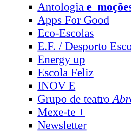
Antologia
e_moçõe
Apps For Good
Eco-Escolas
E.F. / Desporto Esco
Energy up
Escola Feliz
INOV E
Grupo de teatro
Abr
Mexe-te +
Newsletter