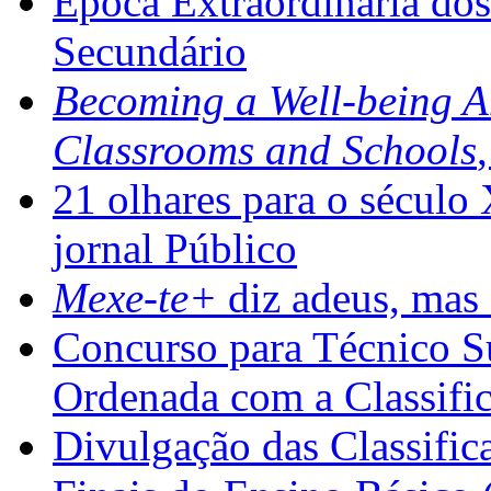
Época Extraordinária do
Secundário
Becoming a Well-being 
Classrooms and Schools
21 olhares para o século
jornal Público
Mexe-te+
diz adeus, mas 
Concurso para Técnico Su
Ordenada com a Classifi
Divulgação das Classific