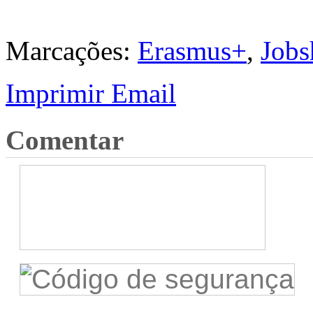
Marcações:
Erasmus+
,
Job
Imprimir
Email
Comentar