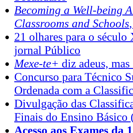
Becoming a Well-being 
Classrooms and Schools
21 olhares para o século
jornal Público
Mexe-te+
diz adeus, mas 
Concurso para Técnico Su
Ordenada com a Classifi
Divulgação das Classific
Finais do Ensino Básico 
Acesso aos Exames da 1