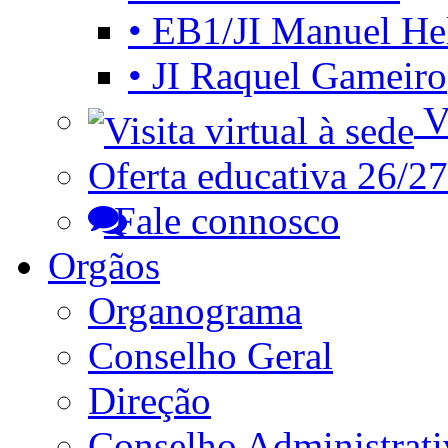
• EB1/JI Manuel He
• JI Raquel Gameiro
Vi
Oferta educativa 26/27
Fale connosco
Orgãos
Organograma
Conselho Geral
Direção
Conselho Administrat