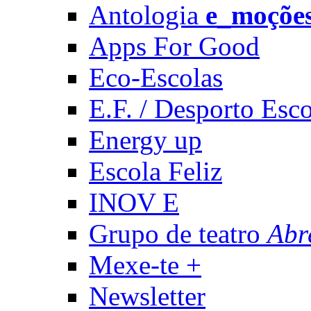
Antologia
e_moçõe
Apps For Good
Eco-Escolas
E.F. / Desporto Esco
Energy up
Escola Feliz
INOV E
Grupo de teatro
Abr
Mexe-te +
Newsletter