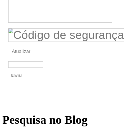
Atualizar
Enviar
Pesquisa no Blog