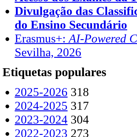
Divulgação das Classifi
do Ensino Secundário
Erasmus+:
AI-Powered Co
Sevilha, 2026
Etiquetas populares
2025-2026
318
2024-2025
317
2023-2024
304
2022-2023
273