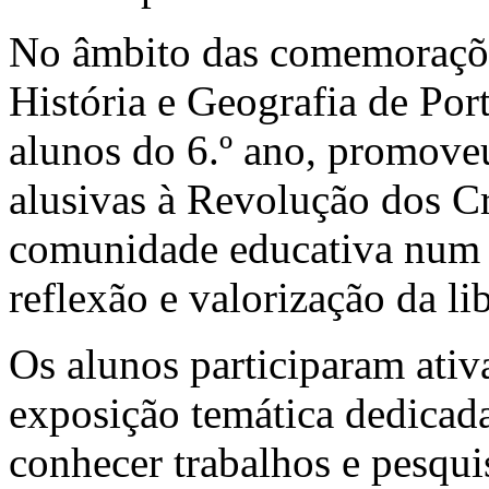
No âmbito das comemoraçõe
História e Geografia de Por
alunos do 6.º ano, promove
alusivas à Revolução dos C
comunidade educativa num
reflexão e valorização da l
Os alunos participaram ati
exposição temática dedicad
conhecer trabalhos e pesqui