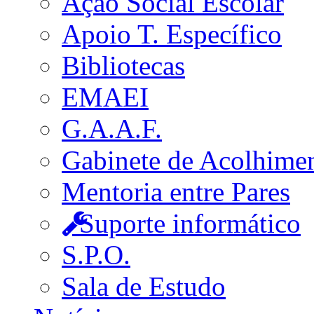
Ação Social Escolar
Apoio T. Específico
Bibliotecas
EMAEI
G.A.A.F.
Gabinete de Acolhime
Mentoria entre Pares
Suporte informático
S.P.O.
Sala de Estudo