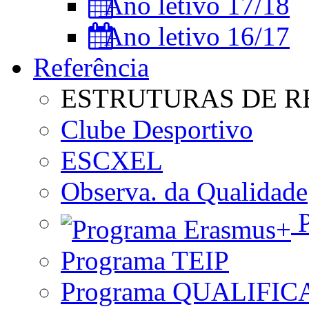
Ano letivo 17/18
Ano letivo 16/17
Referência
ESTRUTURAS DE R
Clube Desportivo
ESCXEL
Observa. da Qualidade
P
Programa TEIP
Programa QUALIFIC