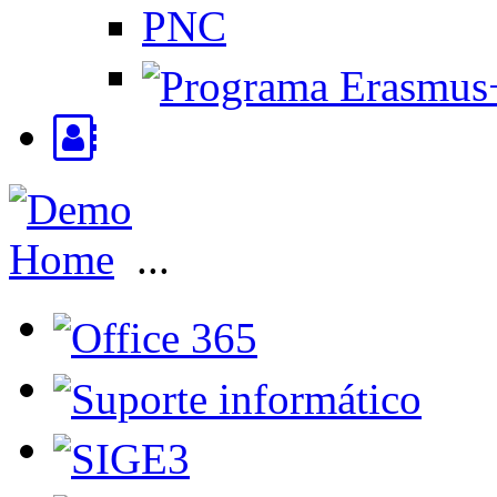
PNC
Home
...