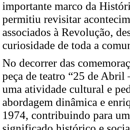
importante marco da Históri
permitiu revisitar acontecim
associados à Revolução, des
curiosidade de toda a comun
No decorrer das comemoraçõ
peça de teatro “25 de Abril
uma atividade cultural e p
abordagem dinâmica e enri
1974, contribuindo para u
significado histórico e socia