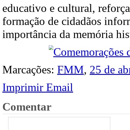
educativo e cultural, reforç
formação de cidadãos inform
importância da memória hist
Marcações:
FMM
,
25 de abr
Imprimir
Email
Comentar