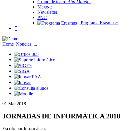
Grupo de teatro
AbreMundos
Mexe-te +
Newsletter
PNC
Programa Erasmus+
Home
Notícias
...
01 Mar.
2018
JORNADAS DE INFORMÁTICA 2018
Escrito por Informática.