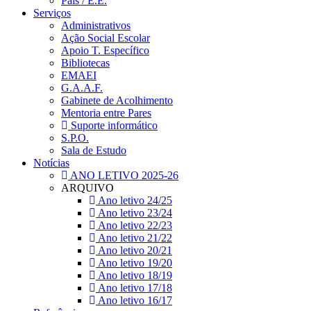
Pais / E.E.
Serviços
Administrativos
Ação Social Escolar
Apoio T. Específico
Bibliotecas
EMAEI
G.A.A.F.
Gabinete de Acolhimento
Mentoria entre Pares
Suporte informático
S.P.O.
Sala de Estudo
Notícias
ANO LETIVO 2025-26
ARQUIVO
Ano letivo 24/25
Ano letivo 23/24
Ano letivo 22/23
Ano letivo 21/22
Ano letivo 20/21
Ano letivo 19/20
Ano letivo 18/19
Ano letivo 17/18
Ano letivo 16/17