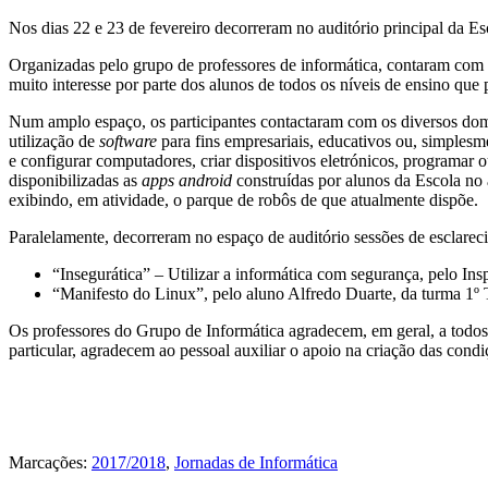
Nos dias 22 e 23 de fevereiro decorreram no auditório principal da E
Organizadas pelo grupo de professores de informática, contaram co
muito interesse por parte dos alunos de todos os níveis de ensino que 
Num amplo espaço, os participantes contactaram com os diversos domí
utilização de
software
para fins empresariais, educativos ou, simplesm
e configurar computadores, criar dispositivos eletrónicos, programar 
disponibilizadas as
apps android
construídas por alunos da Escola no
exibindo, em atividade, o parque de robôs de que atualmente dispõe.
Paralelamente, decorreram no espaço de auditório sessões de esclareci
“Insegurática” – Utilizar a informática com segurança, pelo Insp
“Manifesto do Linux”, pelo aluno Alfredo Duarte, da turma 1
Os professores do Grupo de Informática agradecem, em geral, a tod
particular, agradecem ao pessoal auxiliar o apoio na criação das condi
Marcações:
2017/2018
,
Jornadas de Informática