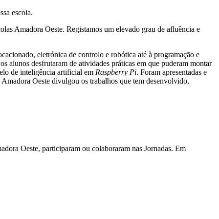
ssa escola.
colas Amadora Oeste. Registamos um elevado grau de afluência e
cacionado, eletrónica de controlo e robótica até à programação e
s alunos desfrutaram de atividades práticas em que puderam montar
o de inteligência artificial em
Raspberry Pi
. Foram apresentadas e
 Amadora Oeste divulgou os trabalhos que tem desenvolvido,
adora Oeste, participaram ou colaboraram nas Jornadas. Em