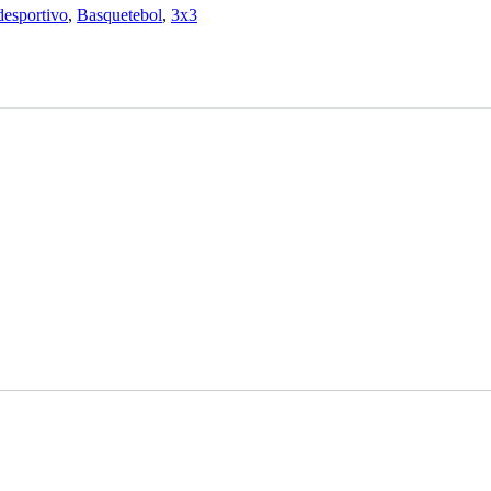
desportivo
,
Basquetebol
,
3x3