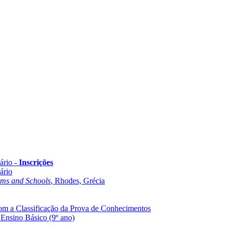
ário -
Inscrições
ário
oms and Schools
, Rhodes, Grécia
com a Classificação da Prova de Conhecimentos
 Ensino Básico (9º ano)