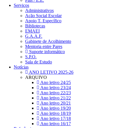
Pais / E.E.
Serviços
Administrativos
Ação Social Escolar
Apoio T. Específico
Bibliotecas
EMAEI
G.A.A.F.
Gabinete de Acolhimento
Mentoria entre Pares
Suporte informático
S.P.O.
Sala de Estudo
Notícias
ANO LETIVO 2025-26
ARQUIVO
Ano letivo 24/25
Ano letivo 23/24
Ano letivo 22/23
Ano letivo 21/22
Ano letivo 20/21
Ano letivo 19/20
Ano letivo 18/19
Ano letivo 17/18
Ano letivo 16/17