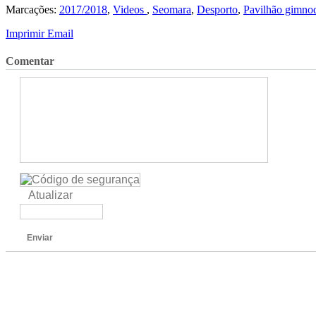
Marcações:
2017/2018
,
Videos
,
Seomara
,
Desporto
,
Pavilhão gimno
Imprimir
Email
Comentar
Atualizar
Enviar