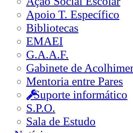
Ação Social Escolar
Apoio T. Específico
Bibliotecas
EMAEI
G.A.A.F.
Gabinete de Acolhime
Mentoria entre Pares
Suporte informático
S.P.O.
Sala de Estudo