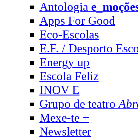
Antologia
e_moçõe
Apps For Good
Eco-Escolas
E.F. / Desporto Esco
Energy up
Escola Feliz
INOV E
Grupo de teatro
Abr
Mexe-te +
Newsletter