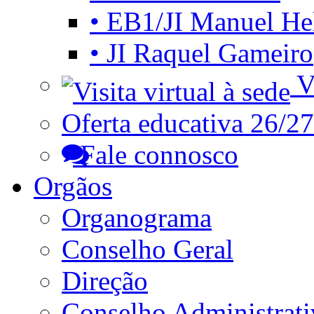
• EB1/JI Manuel He
• JI Raquel Gameiro
Vi
Oferta educativa 26/27
Fale connosco
Orgãos
Organograma
Conselho Geral
Direção
Conselho Administrat