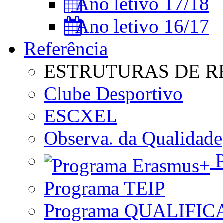
Ano letivo 17/18
Ano letivo 16/17
Referência
ESTRUTURAS DE R
Clube Desportivo
ESCXEL
Observa. da Qualidade
P
Programa TEIP
Programa QUALIFIC