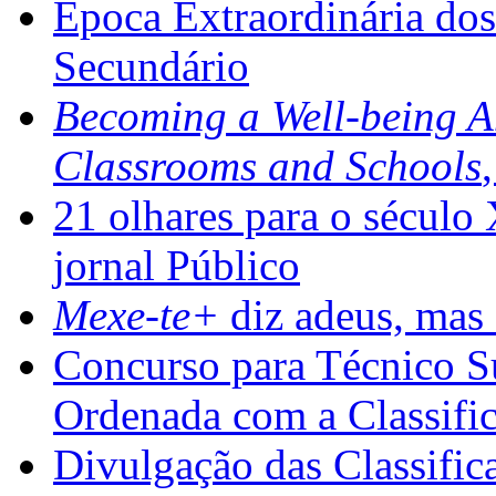
Época Extraordinária do
Secundário
Becoming a Well-being 
Classrooms and Schools
21 olhares para o século
jornal Público
Mexe-te+
diz adeus, mas 
Concurso para Técnico Su
Ordenada com a Classifi
Divulgação das Classific