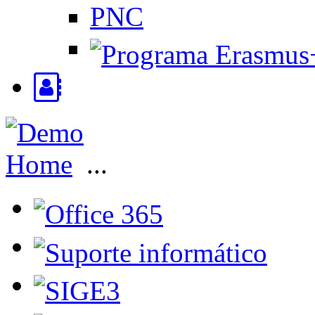
PNC
Home
...