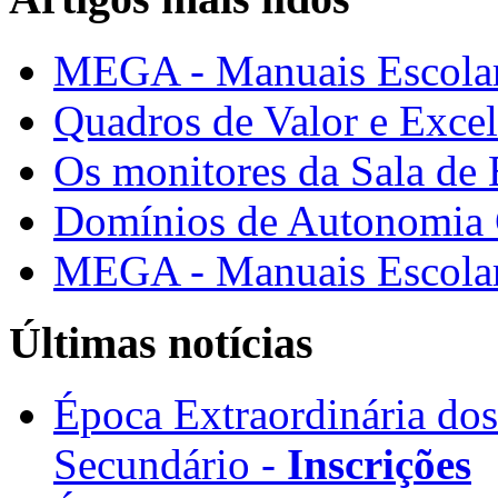
MEGA - Manuais Escolar
Quadros de Valor e Exce
Os monitores da Sala de
Domínios de Autonomia C
MEGA - Manuais Escolar
Últimas notícias
Época Extraordinária do
Secundário -
Inscrições