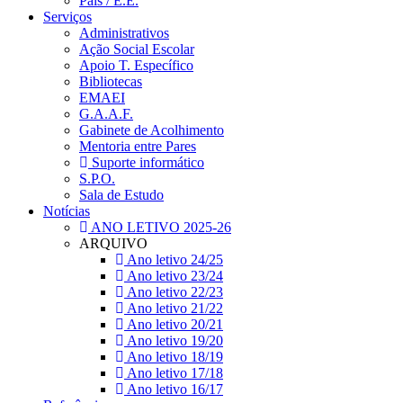
Pais / E.E.
Serviços
Administrativos
Ação Social Escolar
Apoio T. Específico
Bibliotecas
EMAEI
G.A.A.F.
Gabinete de Acolhimento
Mentoria entre Pares
Suporte informático
S.P.O.
Sala de Estudo
Notícias
ANO LETIVO 2025-26
ARQUIVO
Ano letivo 24/25
Ano letivo 23/24
Ano letivo 22/23
Ano letivo 21/22
Ano letivo 20/21
Ano letivo 19/20
Ano letivo 18/19
Ano letivo 17/18
Ano letivo 16/17