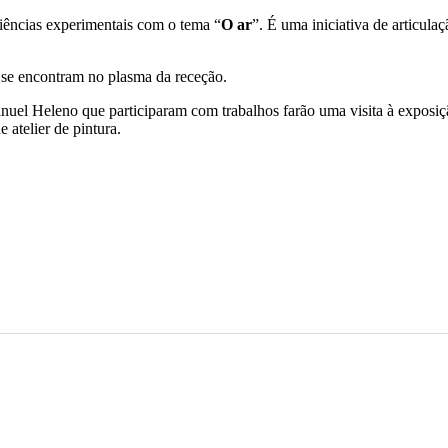
ciências experimentais com o tema “
O ar
”. É uma iniciativa de articulaç
e se encontram no plasma da receção.
anuel Heleno que participaram com trabalhos farão uma visita à exposiç
 atelier de pintura.