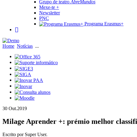
Grupo de teatro
AbreMundos
Mexe-te +
Newsletter
PNC
Programa Erasmus+
Home
Notícias
...
30 Out.
2019
Milage Aprender +: prémio melhor classifi
Escrito por Super User.