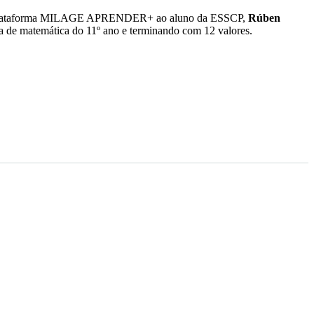
lataforma MILAGE APRENDER+ ao aluno da ESSCP,
Rúben
ina de matemática do 11º ano e terminando com 12 valores.