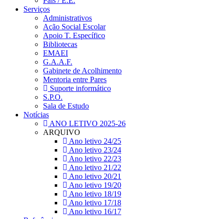
Pais / E.E.
Serviços
Administrativos
Ação Social Escolar
Apoio T. Específico
Bibliotecas
EMAEI
G.A.A.F.
Gabinete de Acolhimento
Mentoria entre Pares
Suporte informático
S.P.O.
Sala de Estudo
Notícias
ANO LETIVO 2025-26
ARQUIVO
Ano letivo 24/25
Ano letivo 23/24
Ano letivo 22/23
Ano letivo 21/22
Ano letivo 20/21
Ano letivo 19/20
Ano letivo 18/19
Ano letivo 17/18
Ano letivo 16/17