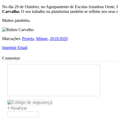
No dia 29 de Outubro, no Agrupamento de Escolas Amadora Oeste, f
Carvalho.
O seu trabalho na plataforma também se refletiu nos seus r
Muitos parabéns.
Marcações:
Projeto
,
Milage
,
2019/2020
Imprimir
Email
Comentar
Atualizar