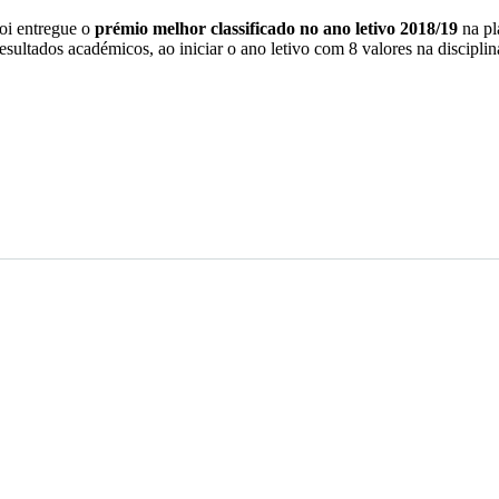
oi entregue o
prémio melhor classificado no ano letivo 2018/19
na p
esultados académicos, ao iniciar o ano letivo com 8 valores na discipl