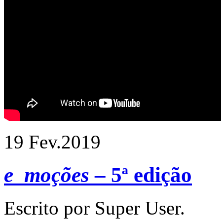
19 Fev.
2019
e_moções
– 5ª edição
Escrito por Super User.