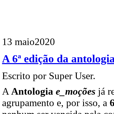
13 maio
2020
A 6ª edição da antologi
Escrito por Super User.
A
Antologia
e_moções
já 
agrupamento e, por isso, a
6