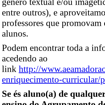
género textual e/ou imagétic
entre outros), e aproveitam
professores que promovam es
alunos.
Podem encontrar toda a inf
acedendo ao
link
http://www.aeamadoraoe
enriquecimento-curricular/
Se és aluno(a) de qualquer
ensino do Agrupamento de