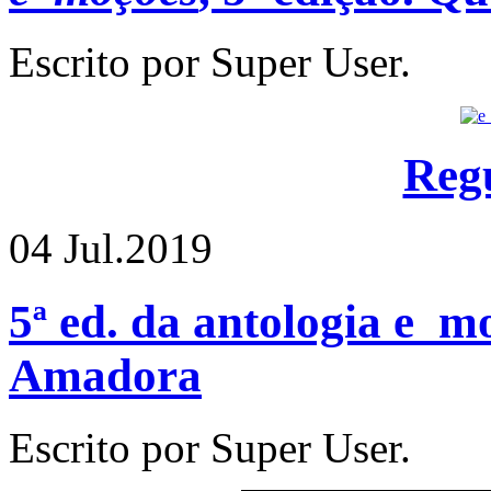
Escrito por Super User.
Reg
04 Jul.
2019
5ª ed. da antologia e_
Amadora
Escrito por Super User.