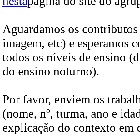
nesta
página do site do agr
Aguardamos os contributos 
imagem, etc) e esperamos co
todos os níveis de ensino (d
do ensino noturno).
Por favor, enviem os trabal
(nome, nº, turma, ano e id
explicação do contexto em 