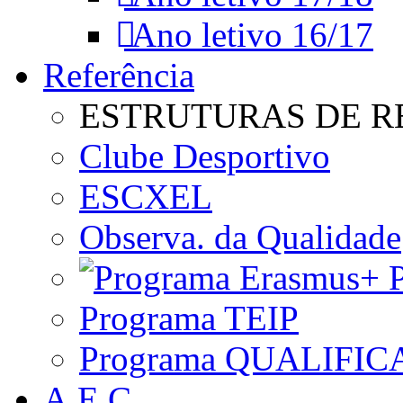
Ano letivo 16/17
Referência
ESTRUTURAS DE R
Clube Desportivo
ESCXEL
Observa. da Qualidade
P
Programa TEIP
Programa QUALIFIC
A.E.C.