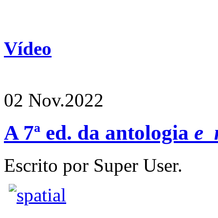
Vídeo
02 Nov.
2022
A 7ª ed. da antologia
e_
Escrito por Super User.