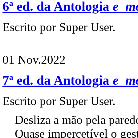
6ª ed. da Antologia
e_m
Escrito por Super User.
01 Nov.
2022
7ª ed. da Antologia
e_m
Escrito por Super User.
Desliza a mão pela pared
Quase impercetível o gest