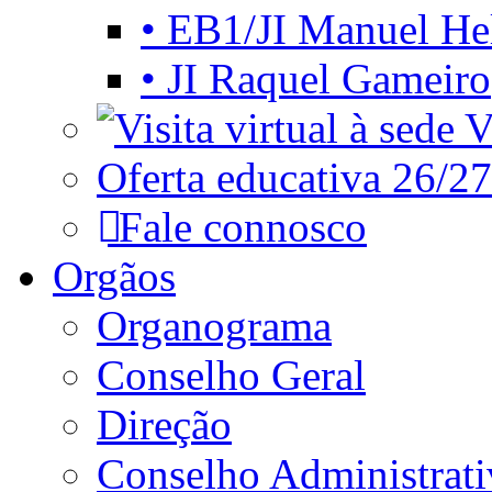
• EB1/JI Manuel He
• JI Raquel Gameiro
Vi
Oferta educativa 26/27
Fale connosco
Orgãos
Organograma
Conselho Geral
Direção
Conselho Administrat