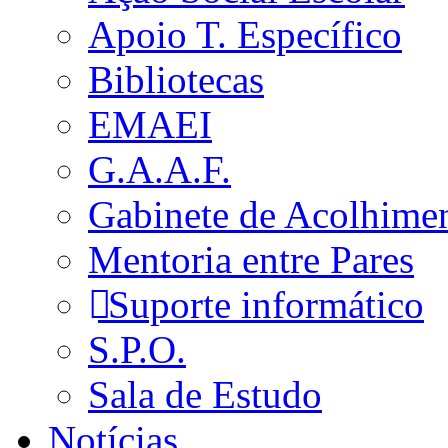
Apoio T. Específico
Bibliotecas
EMAEI
G.A.A.F.
Gabinete de Acolhime
Mentoria entre Pares
Suporte informático
S.P.O.
Sala de Estudo
Notícias