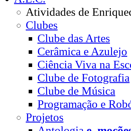
Atividades de Enrique
Clubes
Clube das Artes
Cerâmica e Azulejo
Ciência Viva na Esc
Clube de Fotografia
Clube de Música
Programação e Robó
Projetos
Antologia
e_moçõe