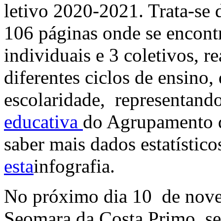
letivo 2020-2021. Trata-se
106 páginas onde se encont
individuais e 3 coletivos, r
diferentes ciclos de ensino,
escolaridade, representando
educativa
do Agrupamento d
saber mais dados estatístico
esta
infografia.
No próximo dia 10 de nove
Seomara da Costa Primo, ser