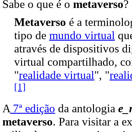
Sabe o que é o
metaverso
?
Metaverso
é a terminolog
tipo de
mundo virtual
que
através de dispositivos d
virtual compartilhado, co
"
realidade virtual
", "
real
[1]
A
7ª edição
da antologia
e_
metaverso
. Para visitar a 