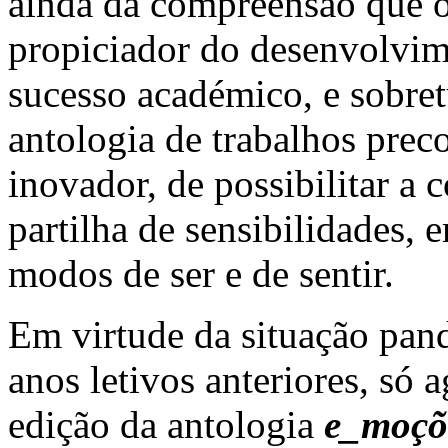
ainda da compreensão que o
propiciador do desenvolvime
sucesso académico, e sobret
antologia de trabalhos prec
inovador, de possibilitar a 
partilha de sensibilidades, 
modos de ser e de sentir.
Em virtude da situação pan
anos letivos anteriores, só a
edição da antologia
e_moçõ