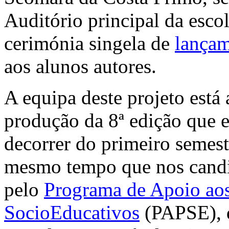
Auditório principal da esc
cerimónia singela de
lança
aos alunos autores.
A equipa deste projeto está
produção da 8ª edição que 
decorrer do primeiro semest
mesmo tempo que nos candi
pelo
Programa de Apoio aos
SocioEducativos
(PAPSE), 