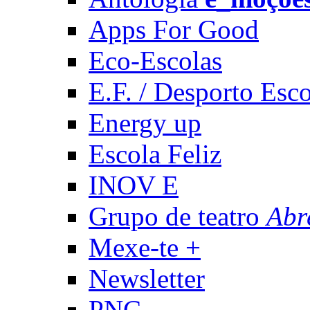
Apps For Good
Eco-Escolas
E.F. / Desporto Esco
Energy up
Escola Feliz
INOV E
Grupo de teatro
Abr
Mexe-te +
Newsletter
PNC