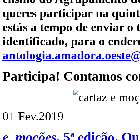
queres participar na quin
estás a tempo de enviar o
identificado, para o ender
antologia.amadora.oeste
Participa! Contamos co
01 Fev.
2019
e_moções
, 5ª edição.
Que