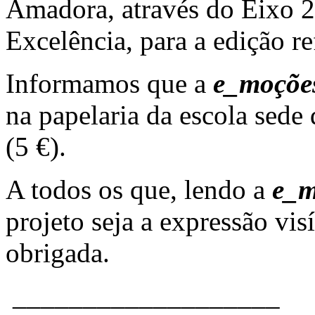
Amadora, através do Eixo 2
Excelência, para a edição r
Informamos que a
e_moçõe
na papelaria da escola sede
(5 €).
A todos os que, lendo a
e_m
projeto seja a expressão vi
obrigada.
___________________