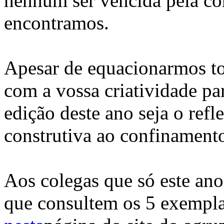
nenhum ser vencida pela co
encontramos.
Apesar de equacionarmos to
com a vossa criatividade pa
edição deste ano seja o refl
construtiva ao confinament
Aos colegas que só este a
que consultem os 5 exemplar