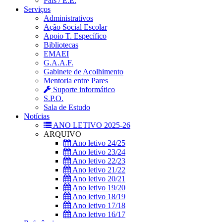
Pais / E.E.
Serviços
Administrativos
Ação Social Escolar
Apoio T. Específico
Bibliotecas
EMAEI
G.A.A.F.
Gabinete de Acolhimento
Mentoria entre Pares
Suporte informático
S.P.O.
Sala de Estudo
Notícias
ANO LETIVO 2025-26
ARQUIVO
Ano letivo 24/25
Ano letivo 23/24
Ano letivo 22/23
Ano letivo 21/22
Ano letivo 20/21
Ano letivo 19/20
Ano letivo 18/19
Ano letivo 17/18
Ano letivo 16/17