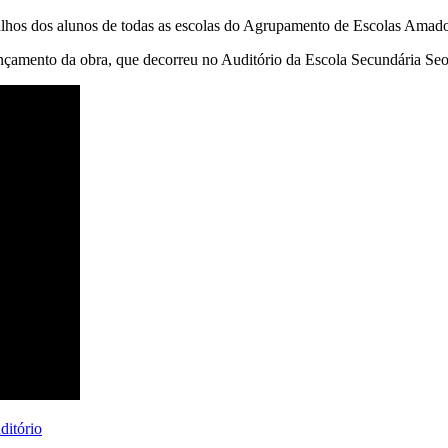
balhos dos alunos de todas as escolas do Agrupamento de Escolas Amad
nçamento da obra, que decorreu no Auditório da Escola Secundária Seo
ditório