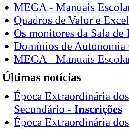
MEGA - Manuais Escolar
Quadros de Valor e Exce
Os monitores da Sala de
Domínios de Autonomia C
MEGA - Manuais Escolar
Últimas notícias
Época Extraordinária do
Secundário -
Inscrições
Época Extraordinária do