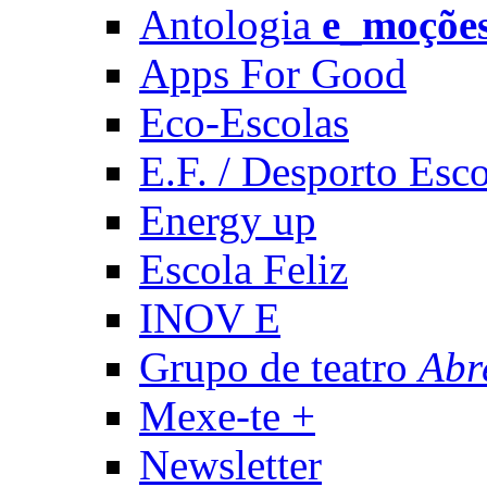
Antologia
e_moçõe
Apps For Good
Eco-Escolas
E.F. / Desporto Esco
Energy up
Escola Feliz
INOV E
Grupo de teatro
Abr
Mexe-te +
Newsletter