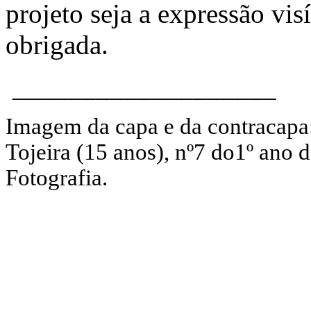
projeto seja a expressão vi
obrigada.
___________________
Imagem da capa e da contracapa: 
Tojeira (15 anos), nº7 do1º ano 
Fotografia.