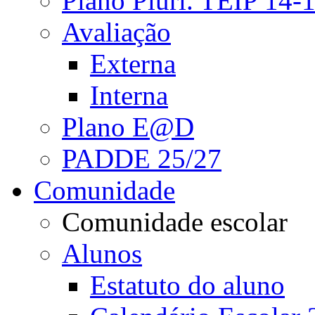
Plano Pluri. TEIP 14-
Avaliação
Externa
Interna
Plano E@D
PADDE 25/27
Comunidade
Comunidade escolar
Alunos
Estatuto do aluno