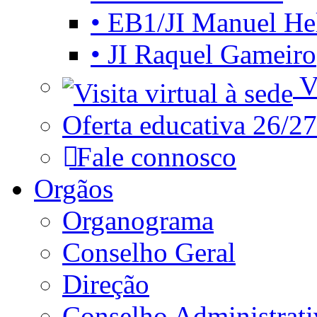
• EB1/JI Manuel He
• JI Raquel Gameiro
Vi
Oferta educativa 26/27
Fale connosco
Orgãos
Organograma
Conselho Geral
Direção
Conselho Administrat