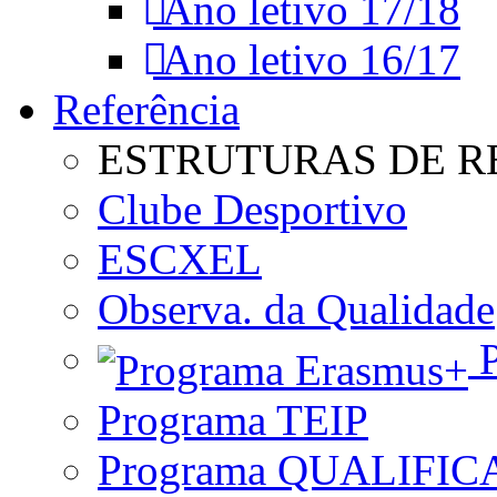
Ano letivo 17/18
Ano letivo 16/17
Referência
ESTRUTURAS DE R
Clube Desportivo
ESCXEL
Observa. da Qualidade
P
Programa TEIP
Programa QUALIFIC