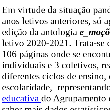
Em virtude da situação pan
anos letivos anteriores, só a
edição da antologia
e_moçõ
letivo 2020-2021. Trata-se
106 páginas onde se encont
individuais e 3 coletivos, r
diferentes ciclos de ensino,
escolaridade, representando
educativa
do Agrupamento d
saber mais dados estatístico