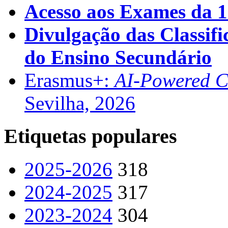
Acesso aos Exames da 1
Divulgação das Classifi
do Ensino Secundário
Erasmus+:
AI-Powered Co
Sevilha, 2026
Etiquetas populares
2025-2026
318
2024-2025
317
2023-2024
304