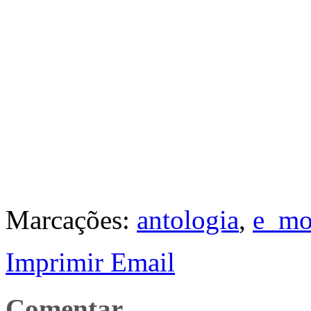
Marcações:
antologia
,
e_mo
Imprimir
Email
Comentar