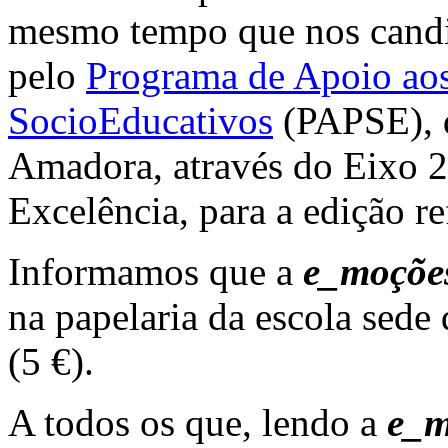
mesmo tempo que nos candi
pelo
Programa de Apoio aos
SocioEducativos
(PAPSE), 
Amadora, através do Eixo 2
Excelência, para a edição r
Informamos que a
e_moçõe
na papelaria da escola sede
(5 €).
A todos os que, lendo a
e_m