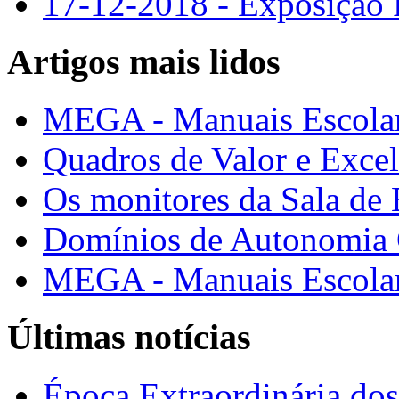
17-12-2018 - Exposição 
Artigos mais lidos
MEGA - Manuais Escolar
Quadros de Valor e Exce
Os monitores da Sala de
Domínios de Autonomia C
MEGA - Manuais Escolar
Últimas notícias
Época Extraordinária do