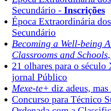
Secundário -
Inscrições
Época Extraordinária do
Secundário
Becoming a Well-being 
Classrooms and Schools
21 olhares para o século
jornal Público
Mexe-te+
diz adeus, mas 
Concurso para Técnico Su
Ordenada com a Classifi