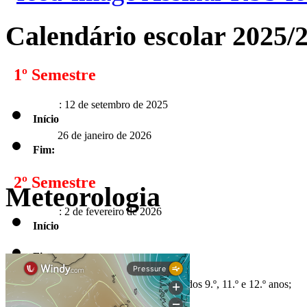
Calendário escolar 2025/
1º Semestre
: 12 de setembro de 2025
Início
26 de janeiro de 2026
Fim:
2º Semestre
Meteorologia
: 2 de fevereiro de 2026
Início
Fim:
de 2026 para os alunos dos 9.º, 11.º e 12.º anos;
5 de junho