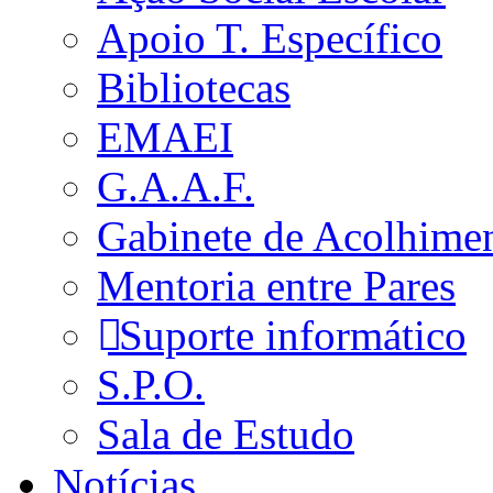
Apoio T. Específico
Bibliotecas
EMAEI
G.A.A.F.
Gabinete de Acolhime
Mentoria entre Pares
Suporte informático
S.P.O.
Sala de Estudo
Notícias