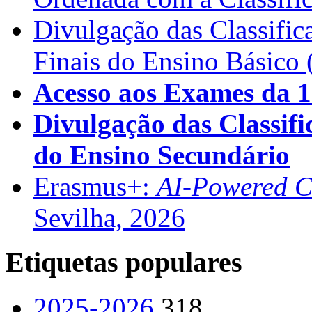
Divulgação das Classific
Finais do Ensino Básico 
Acesso aos Exames da 1
Divulgação das Classifi
do Ensino Secundário
Erasmus+:
AI-Powered Co
Sevilha, 2026
Etiquetas populares
2025-2026
318