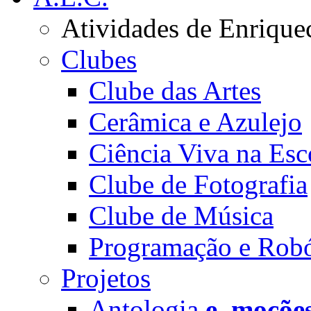
Atividades de Enrique
Clubes
Clube das Artes
Cerâmica e Azulejo
Ciência Viva na Esc
Clube de Fotografia
Clube de Música
Programação e Robó
Projetos
Antologia
e_moçõe