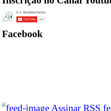
Inscrição no Canal Youtu
Facebook
Assinar RSS f