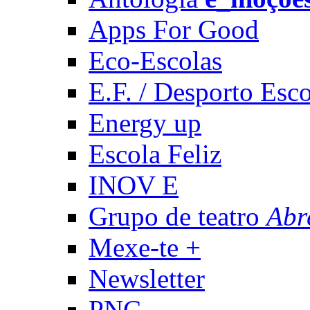
Apps For Good
Eco-Escolas
E.F. / Desporto Esco
Energy up
Escola Feliz
INOV E
Grupo de teatro
Abr
Mexe-te +
Newsletter
PNC