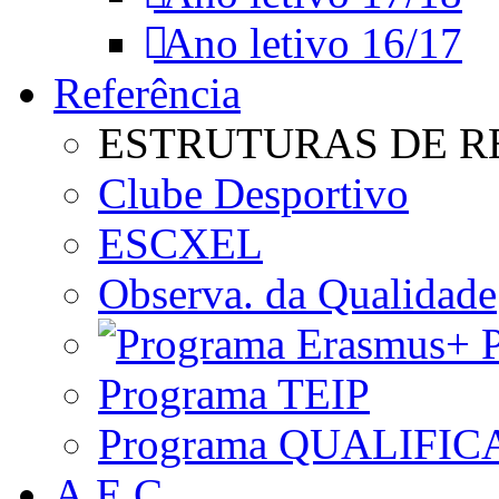
Ano letivo 16/17
Referência
ESTRUTURAS DE R
Clube Desportivo
ESCXEL
Observa. da Qualidade
P
Programa TEIP
Programa QUALIFIC
A.E.C.