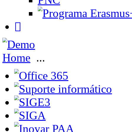
Home
...