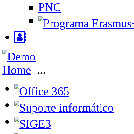
PNC
Home
...