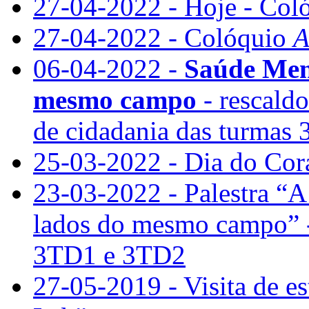
27-04-2022 - Hoje - Col
27-04-2022 - Colóquio
A
06-04-2022 -
Saúde Ment
mesmo campo
- rescaldo
de cidadania das turmas
25-03-2022 - Dia do Cor
23-03-2022 - Palestra “A
lados do mesmo campo” - 
3TD1 e 3TD2
27-05-2019 - Visita de e