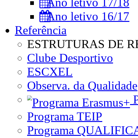
Ano letivo 17/18
Ano letivo 16/17
Referência
ESTRUTURAS DE R
Clube Desportivo
ESCXEL
Observa. da Qualidade
P
Programa TEIP
Programa QUALIFIC