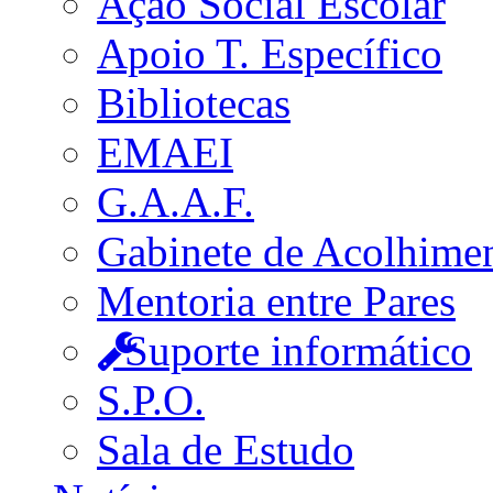
Ação Social Escolar
Apoio T. Específico
Bibliotecas
EMAEI
G.A.A.F.
Gabinete de Acolhime
Mentoria entre Pares
Suporte informático
S.P.O.
Sala de Estudo