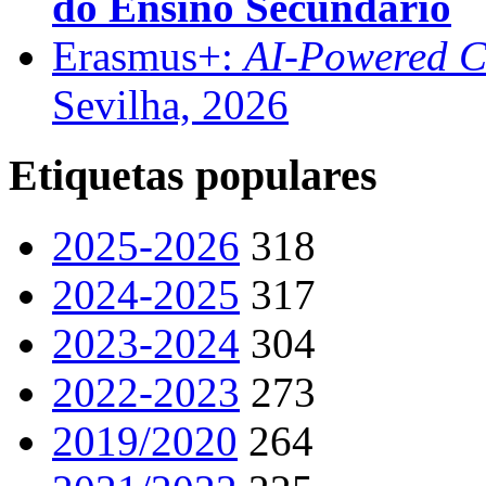
do Ensino Secundário
Erasmus+:
AI-Powered Co
Sevilha, 2026
Etiquetas populares
2025-2026
318
2024-2025
317
2023-2024
304
2022-2023
273
2019/2020
264