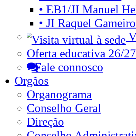
• EB1/JI Manuel He
• JI Raquel Gameiro
Vi
Oferta educativa 26/27
Fale connosco
Orgãos
Organograma
Conselho Geral
Direção
Conselho Administrat