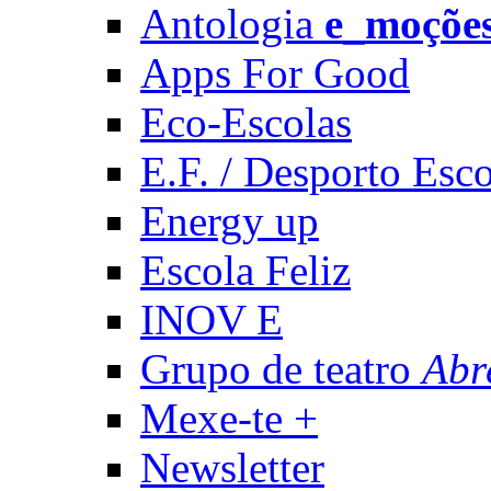
Antologia
e_moçõe
Apps For Good
Eco-Escolas
E.F. / Desporto Esco
Energy up
Escola Feliz
INOV E
Grupo de teatro
Abr
Mexe-te +
Newsletter