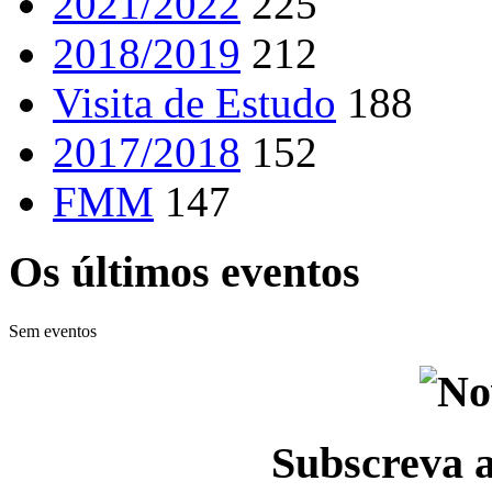
2021/2022
225
2018/2019
212
Visita de Estudo
188
2017/2018
152
FMM
147
Os últimos eventos
Sem eventos
Subscreva