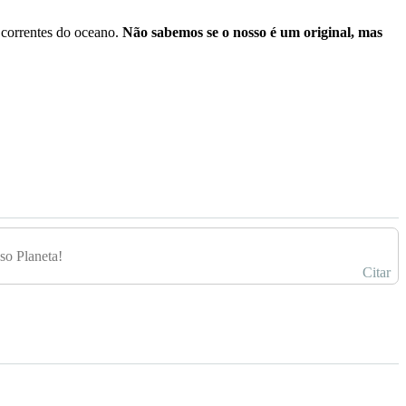
 correntes do oceano.
Não sabemos se o nosso é um original, mas
so Planeta!
Citar