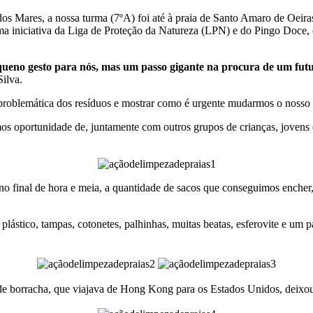
os Mares, a nossa turma (7ºA) foi até à praia de Santo Amaro de Oeira
ma iniciativa da Liga de Proteção da Natureza (LPN) e do Pingo Doce, c
eno gesto para nós, mas um passo gigante na procura de um fut
ilva.
problemática dos resíduos e mostrar como é urgente mudarmos o nosso 
s oportunidade de, juntamente com outros grupos de crianças, jovens e
no final de hora e meia, a quantidade de sacos que conseguimos encher
e plástico, tampas, cotonetes, palhinhas, muitas beatas, esferovite e um
 de borracha, que viajava de Hong Kong para os Estados Unidos, deixou