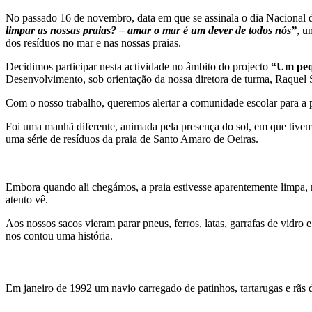
No passado 16 de novembro, data em que se assinala o dia Nacional d
limpar as nossas praias? – amar o mar é um dever de todos nós”
, u
dos resíduos no mar e nas nossas praias.
Decidimos participar nesta actividade no âmbito do projecto
“Um pequ
Desenvolvimento, sob orientação da nossa diretora de turma, Raquel S
Com o nosso trabalho, queremos alertar a comunidade escolar para a 
Foi uma manhã diferente, animada pela presença do sol, em que tivemo
uma série de resíduos da praia de Santo Amaro de Oeiras.
Embora quando ali chegámos, a praia estivesse aparentemente limpa, 
atento vê.
Aos nossos sacos vieram parar pneus, ferros, latas, garrafas de vidro 
nos contou uma história.
Em janeiro de 1992 um navio carregado de patinhos, tartarugas e rãs