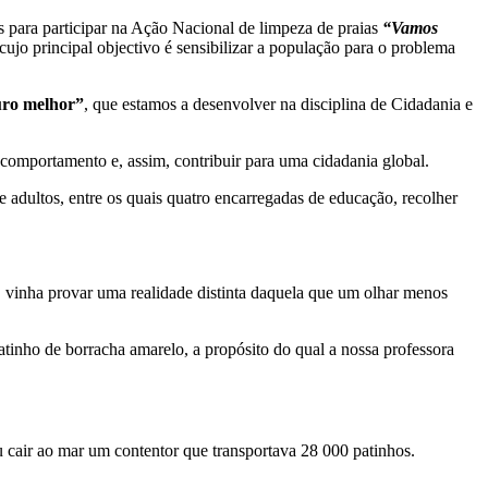
s para participar na Ação Nacional de limpeza de praias
“Vamos
ujo principal objectivo é sensibilizar a população para o problema
uro melhor”
, que estamos a desenvolver na disciplina de Cidadania e
comportamento e, assim, contribuir para uma cidadania global.
 adultos, entre os quais quatro encarregadas de educação, recolher
, vinha provar uma realidade distinta daquela que um olhar menos
 patinho de borracha amarelo, a propósito do qual a nossa professora
 cair ao mar um contentor que transportava 28 000 patinhos.