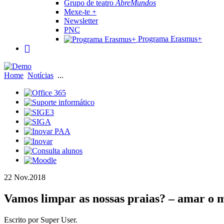
Grupo de teatro
AbreMundos
Mexe-te +
Newsletter
PNC
Programa Erasmus+
Home
Notícias
...
22 Nov.
2018
Vamos limpar as nossas praias? – amar o m
Escrito por Super User.