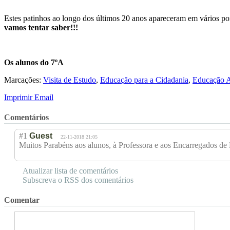
Estes patinhos ao longo dos últimos 20 anos apareceram em vários po
vamos tentar saber!!!
Os alunos do 7ºA
Marcações:
Visita de Estudo
,
Educação para a Cidadania
,
Educação A
Imprimir
Email
Comentários
#1
Guest
22-11-2018 21:05
Muitos Parabéns aos alunos, à Professora e aos Encarregados de
Atualizar lista de comentários
Subscreva o RSS dos comentários
Comentar