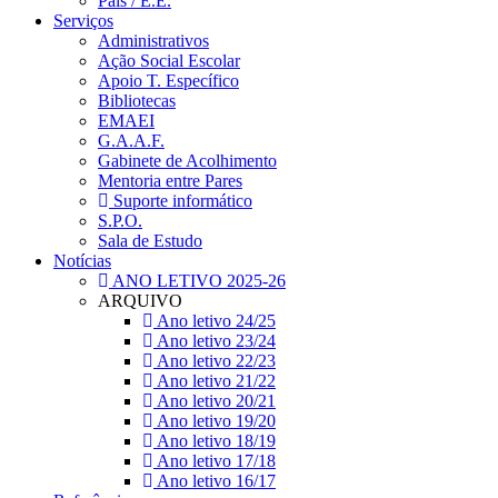
Pais / E.E.
Serviços
Administrativos
Ação Social Escolar
Apoio T. Específico
Bibliotecas
EMAEI
G.A.A.F.
Gabinete de Acolhimento
Mentoria entre Pares
Suporte informático
S.P.O.
Sala de Estudo
Notícias
ANO LETIVO 2025-26
ARQUIVO
Ano letivo 24/25
Ano letivo 23/24
Ano letivo 22/23
Ano letivo 21/22
Ano letivo 20/21
Ano letivo 19/20
Ano letivo 18/19
Ano letivo 17/18
Ano letivo 16/17