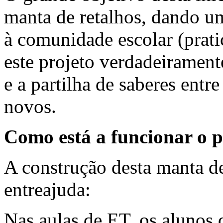
manta de retalhos, dando u
à comunidade escolar (prat
este projeto verdadeirament
e a partilha de saberes entr
novos.
Como está a funcionar o p
A construção desta manta de
entreajuda:
Nas aulas de ET, os alunos 