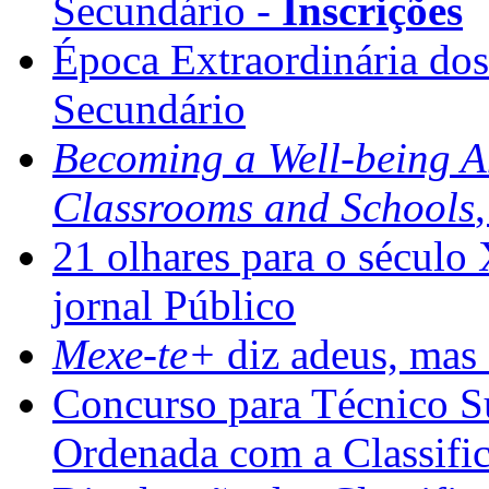
Secundário -
Inscrições
Época Extraordinária do
Secundário
Becoming a Well-being 
Classrooms and Schools
21 olhares para o século
jornal Público
Mexe-te+
diz adeus, mas 
Concurso para Técnico Su
Ordenada com a Classifi