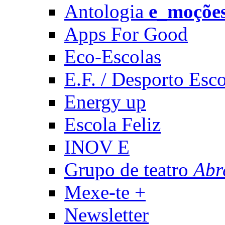
Antologia
e_moçõe
Apps For Good
Eco-Escolas
E.F. / Desporto Esco
Energy up
Escola Feliz
INOV E
Grupo de teatro
Abr
Mexe-te +
Newsletter