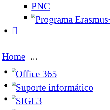
PNC
Home
...