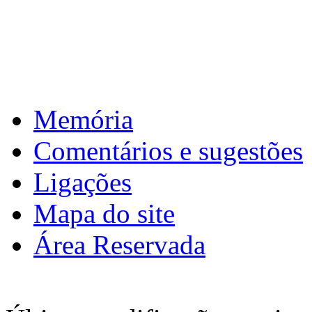
6ª
Páscoa
Download calendário
Memória
Comentários e sugestões
Ligações
Mapa do site
Área Reservada