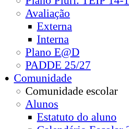
Plano Pluri. TEIP 14-
Avaliação
Externa
Interna
Plano E@D
PADDE 25/27
Comunidade
Comunidade escolar
Alunos
Estatuto do aluno