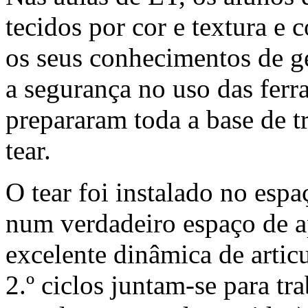
tecidos por cor e textura e 
os seus conhecimentos de g
a segurança no uso das ferr
prepararam toda a base de t
tear.
O tear foi instalado no espa
num verdadeiro espaço de 
excelente dinâmica de articu
2.º ciclos juntam-se para tr