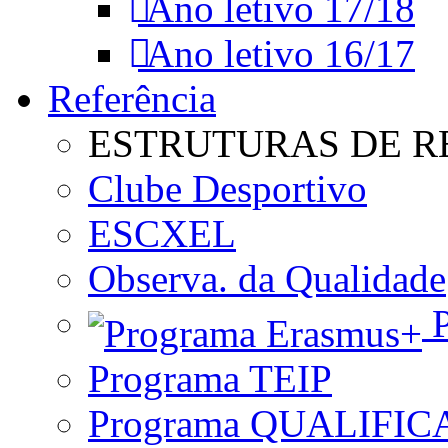
Ano letivo 17/18
Ano letivo 16/17
Referência
ESTRUTURAS DE R
Clube Desportivo
ESCXEL
Observa. da Qualidade
P
Programa TEIP
Programa QUALIFIC