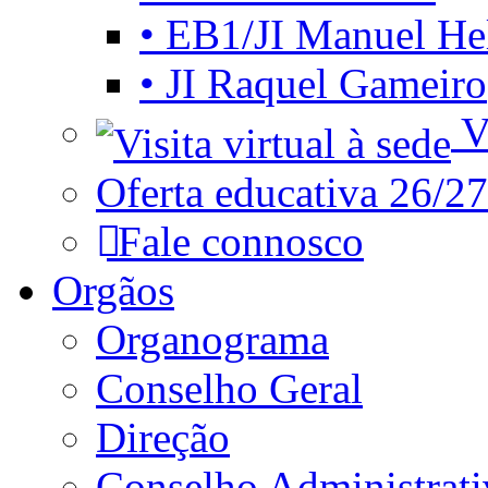
• EB1/JI Manuel He
• JI Raquel Gameiro
Vi
Oferta educativa 26/27
Fale connosco
Orgãos
Organograma
Conselho Geral
Direção
Conselho Administrat