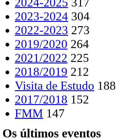
2024-2025
317
2023-2024
304
2022-2023
273
2019/2020
264
2021/2022
225
2018/2019
212
Visita de Estudo
188
2017/2018
152
FMM
147
Os últimos eventos