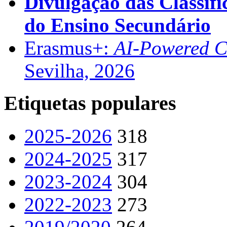
Divulgação das Classifi
do Ensino Secundário
Erasmus+:
AI-Powered Co
Sevilha, 2026
Etiquetas populares
2025-2026
318
2024-2025
317
2023-2024
304
2022-2023
273