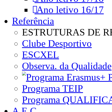
Ano letivo 16/17
Referência
ESTRUTURAS DE R
Clube Desportivo
ESCXEL
Observa. da Qualidade
P
Programa TEIP
Programa QUALIFIC
A.E.C.