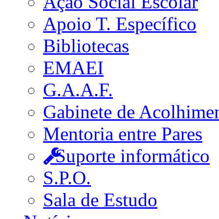
Ação Social Escolar
Apoio T. Específico
Bibliotecas
EMAEI
G.A.A.F.
Gabinete de Acolhime
Mentoria entre Pares
Suporte informático
S.P.O.
Sala de Estudo