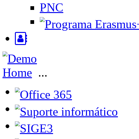
PNC
Home
...