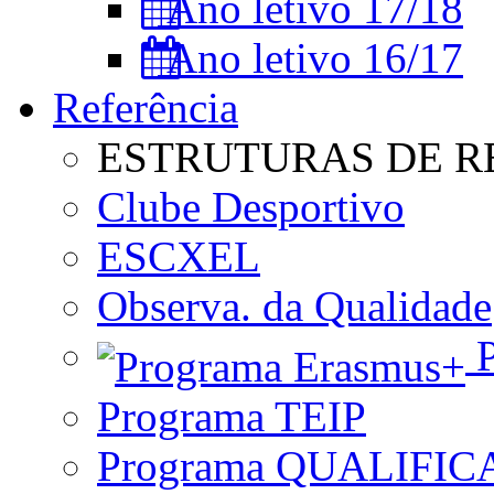
Ano letivo 17/18
Ano letivo 16/17
Referência
ESTRUTURAS DE R
Clube Desportivo
ESCXEL
Observa. da Qualidade
P
Programa TEIP
Programa QUALIFIC