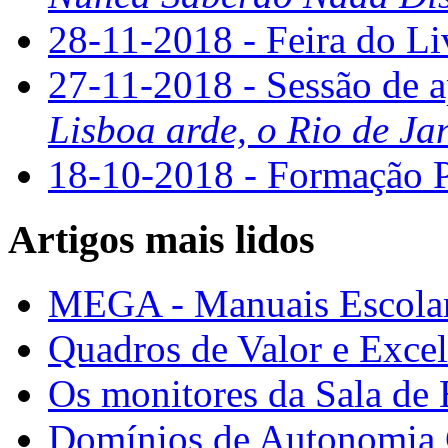
28-11-2018 - Feira do L
27-11-2018 - Sessão de a
Lisboa arde, o Rio de Ja
18-10-2018 - Formaçã
Artigos mais lidos
MEGA - Manuais Escolar
Quadros de Valor e Exce
Os monitores da Sala de
Domínios de Autonomia C