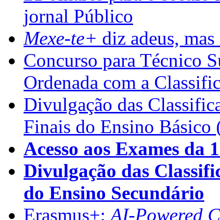
jornal Público
Mexe-te+
diz adeus, mas 
Concurso para Técnico Su
Ordenada com a Classifi
Divulgação das Classific
Finais do Ensino Básico 
Acesso aos Exames da 1
Divulgação das Classifi
do Ensino Secundário
Erasmus+:
AI-Powered Co