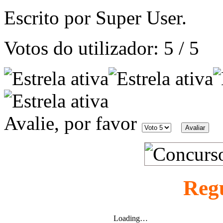
Escrito por Super User.
Votos do utilizador:
5
/
5
Avalie, por favor
Reg