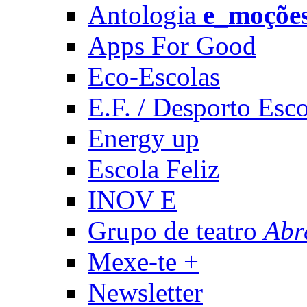
Antologia
e_moçõe
Apps For Good
Eco-Escolas
E.F. / Desporto Esco
Energy up
Escola Feliz
INOV E
Grupo de teatro
Abr
Mexe-te +
Newsletter