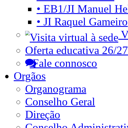
• EB1/JI Manuel He
• JI Raquel Gameiro
Vi
Oferta educativa 26/27
Fale connosco
Orgãos
Organograma
Conselho Geral
Direção
Conselho Administrat