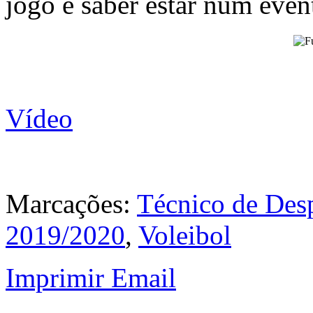
jogo e saber estar num eve
Vídeo
Marcações:
Técnico de Des
2019/2020
,
Voleibol
Imprimir
Email