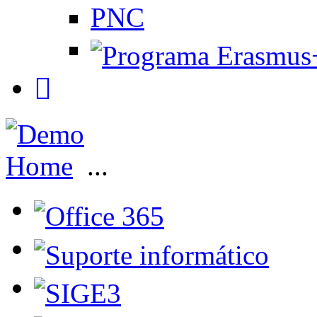
PNC
Home
...