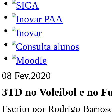
08 Fev.
2020
3TD no Voleibol e no Fu
Escrito por Rodrigo Barros