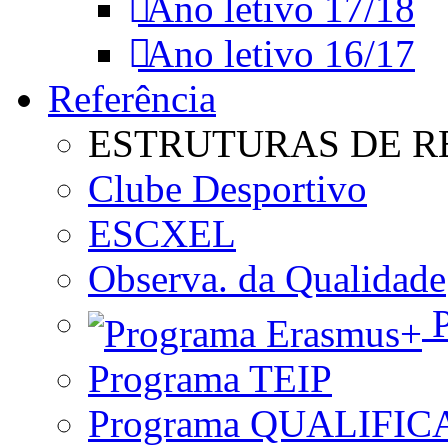
Ano letivo 17/18
Ano letivo 16/17
Referência
ESTRUTURAS DE R
Clube Desportivo
ESCXEL
Observa. da Qualidade
P
Programa TEIP
Programa QUALIFIC