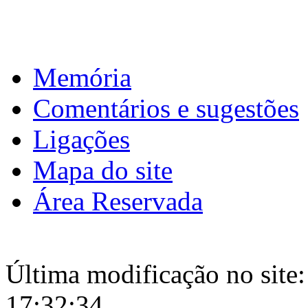
Download calendário
Memória
Comentários e sugestões
Ligações
Mapa do site
Área Reservada
Última modificação no site:
17:32:34.