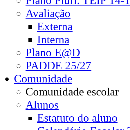
Plano Pluri. TEIP 14-
Avaliação
Externa
Interna
Plano E@D
PADDE 25/27
Comunidade
Comunidade escolar
Alunos
Estatuto do aluno