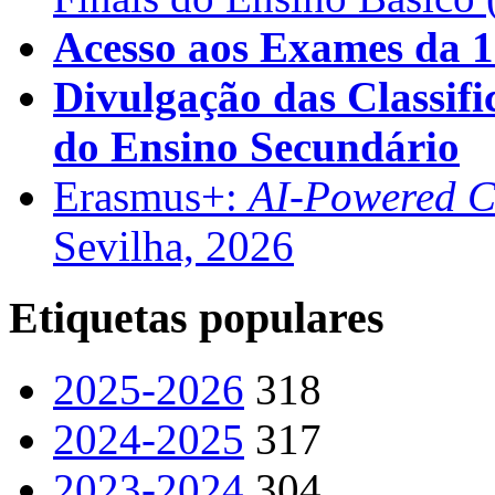
Acesso aos Exames da 1
Divulgação das Classifi
do Ensino Secundário
Erasmus+:
AI-Powered Co
Sevilha, 2026
Etiquetas populares
2025-2026
318
2024-2025
317
2023-2024
304