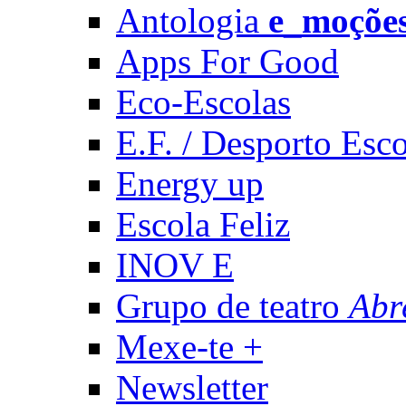
Antologia
e_moçõe
Apps For Good
Eco-Escolas
E.F. / Desporto Esco
Energy up
Escola Feliz
INOV E
Grupo de teatro
Abr
Mexe-te +
Newsletter