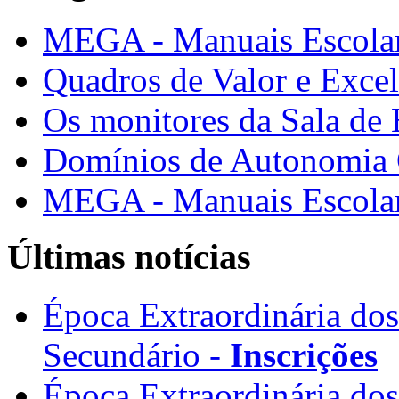
MEGA - Manuais Escolar
Quadros de Valor e Exce
Os monitores da Sala de
Domínios de Autonomia C
MEGA - Manuais Escolar
Últimas notícias
Época Extraordinária do
Secundário -
Inscrições
Época Extraordinária do