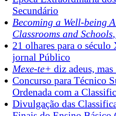
Secundário
Becoming a Well-being 
Classrooms and Schools
21 olhares para o século
jornal Público
Mexe-te+
diz adeus, mas 
Concurso para Técnico Su
Ordenada com a Classifi
Divulgação das Classific
Finais do Ensino Básico 