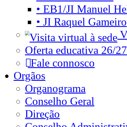
• EB1/JI Manuel He
• JI Raquel Gameiro
Vi
Oferta educativa 26/27
Fale connosco
Orgãos
Organograma
Conselho Geral
Direção
Conselho Administrat