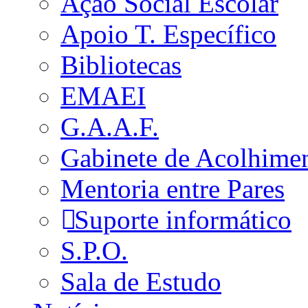
Ação Social Escolar
Apoio T. Específico
Bibliotecas
EMAEI
G.A.A.F.
Gabinete de Acolhime
Mentoria entre Pares
Suporte informático
S.P.O.
Sala de Estudo