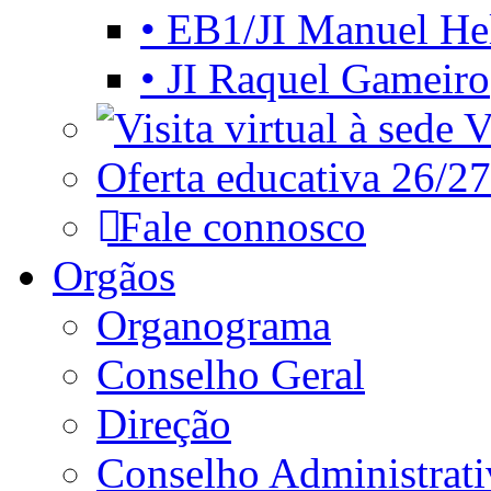
• EB1/JI Manuel He
• JI Raquel Gameiro
Vi
Oferta educativa 26/27
Fale connosco
Orgãos
Organograma
Conselho Geral
Direção
Conselho Administrat