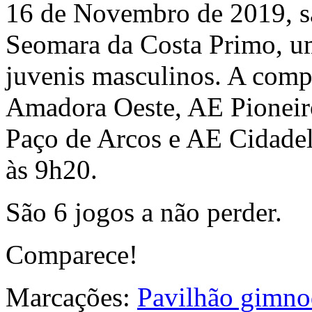
16 de Novembro de 2019, s
Seomara da Costa Primo, um
juvenis masculinos. A comp
Amadora Oeste, AE Pioneir
Paço de Arcos e AE Cidadel
às 9h20.
São 6 jogos a não perder.
Comparece!
Marcações:
Pavilhão gimno