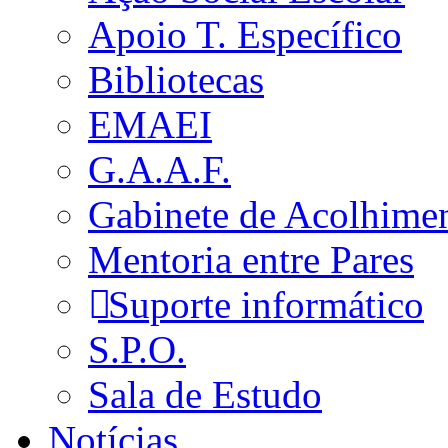
Apoio T. Específico
Bibliotecas
EMAEI
G.A.A.F.
Gabinete de Acolhime
Mentoria entre Pares
Suporte informático
S.P.O.
Sala de Estudo
Notícias