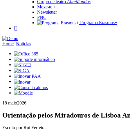
Grupo de teatro
AbreMundos
Mexe-te +
Newsletter
PNC
Programa Erasmus+
Home
Notícias
...
18 maio
2026
Orientação pelos Miradouros de Lisboa An
Escrito por Rui Ferreira.