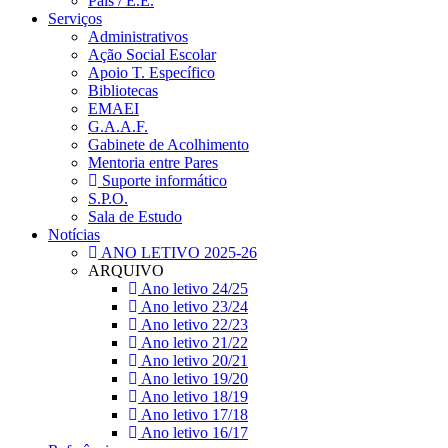
Pais / E.E.
Serviços
Administrativos
Ação Social Escolar
Apoio T. Específico
Bibliotecas
EMAEI
G.A.A.F.
Gabinete de Acolhimento
Mentoria entre Pares
Suporte informático
S.P.O.
Sala de Estudo
Notícias
ANO LETIVO 2025-26
ARQUIVO
Ano letivo 24/25
Ano letivo 23/24
Ano letivo 22/23
Ano letivo 21/22
Ano letivo 20/21
Ano letivo 19/20
Ano letivo 18/19
Ano letivo 17/18
Ano letivo 16/17