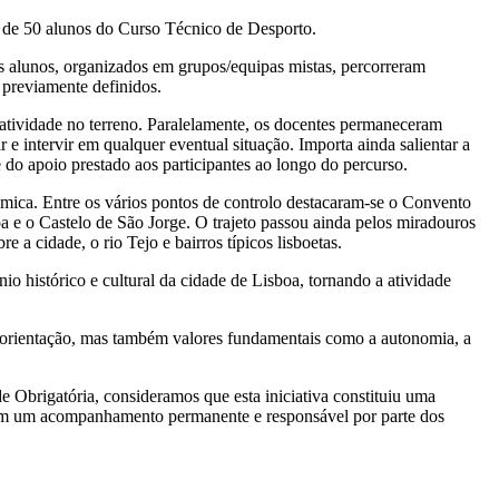
a de 50 alunos do Curso Técnico de Desporto.
os alunos, organizados em grupos/equipas mistas, percorreram
previamente definidos.
tividade no terreno. Paralelamente, os docentes permaneceram
e intervir em qualquer eventual situação. Importa ainda salientar a
do apoio prestado aos participantes ao longo do percurso.
âmica. Entre os vários pontos de controlo destacaram-se o Convento
 e o Castelo de São Jorge. O trajeto passou ainda pelos miradouros
 a cidade, o rio Tejo e bairros típicos lisboetas.
io histórico e cultural da cidade de Lisboa, tornando a atividade
 orientação, mas também valores fundamentais como a autonomia, a
 Obrigatória, consideramos que esta iniciativa constituiu uma
 com um acompanhamento permanente e responsável por parte dos