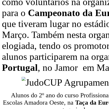
como voluntários na organi
para o
Campeonato da Eur
que tiveram lugar no estádi
Março. Também nesta organi
elogiada, tendo os promoto
alunos participarem na org
Portugal
, no Jamor em Mai
Alunos do 2º ano do curso Profission
Escolas Amadora Oeste, na
Taça da Eur