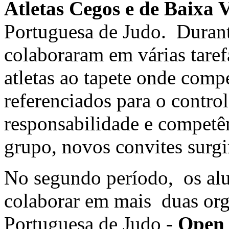
Atletas Cegos e de Baixa 
Portuguesa de Judo. Durant
colaboraram em várias tare
atletas ao tapete onde compe
referenciados para o contro
responsabilidade e competê
grupo, novos convites surg
No segundo período, os alu
colaborar em mais duas org
Portuguesa de Judo -
Open 