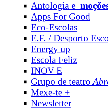
Antologia
e_moçõe
Apps For Good
Eco-Escolas
E.F. / Desporto Esco
Energy up
Escola Feliz
INOV E
Grupo de teatro
Abr
Mexe-te +
Newsletter