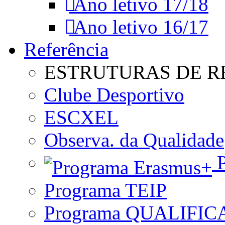
Ano letivo 17/18
Ano letivo 16/17
Referência
ESTRUTURAS DE R
Clube Desportivo
ESCXEL
Observa. da Qualidade
P
Programa TEIP
Programa QUALIFIC