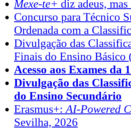
Mexe-te+
diz adeus, mas 
Concurso para Técnico Su
Ordenada com a Classifi
Divulgação das Classific
Finais do Ensino Básico 
Acesso aos Exames da 1
Divulgação das Classifi
do Ensino Secundário
Erasmus+:
AI-Powered Co
Sevilha, 2026