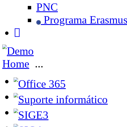
PNC
Programa Erasmu
Home
...