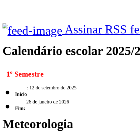
Assinar RSS f
Calendário escolar 2025/
1º Semestre
: 12 de setembro de 2025
Início
26 de janeiro de 2026
Fim:
Meteorologia
2º Semestre