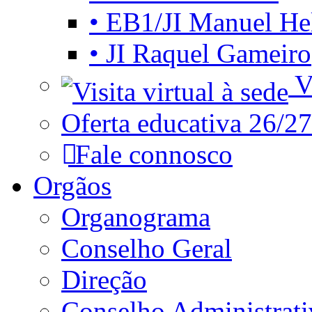
• EB1/JI Manuel He
• JI Raquel Gameiro
Vi
Oferta educativa 26/27
Fale connosco
Orgãos
Organograma
Conselho Geral
Direção
Conselho Administrat