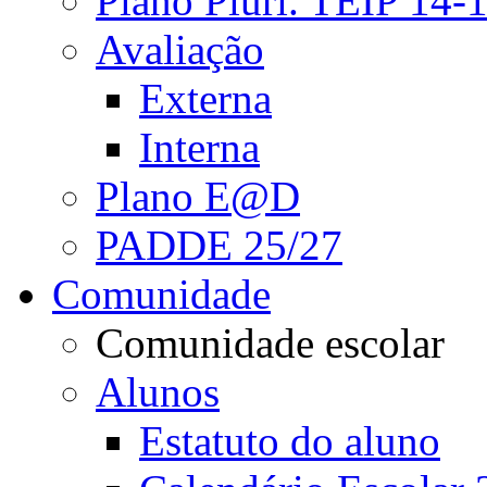
Plano Pluri. TEIP 14-
Avaliação
Externa
Interna
Plano E@D
PADDE 25/27
Comunidade
Comunidade escolar
Alunos
Estatuto do aluno