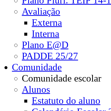
Plano Pluri. TEIP 14-
Avaliação
Externa
Interna
Plano E@D
PADDE 25/27
Comunidade
Comunidade escolar
Alunos
Estatuto do aluno