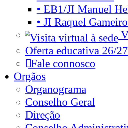
• EB1/JI Manuel He
• JI Raquel Gameiro
Vi
Oferta educativa 26/27
Fale connosco
Orgãos
Organograma
Conselho Geral
Direção
Conselho Administrat