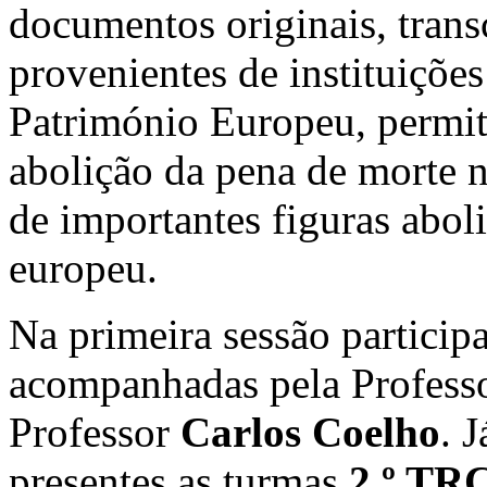
documentos originais, transc
provenientes de instituiçõe
Património Europeu, permit
abolição da pena de morte n
de importantes figuras abol
europeu.
Na primeira sessão partici
acompanhadas pela Profess
Professor
Carlos Coelho
. 
presentes as turmas
2.º TRC