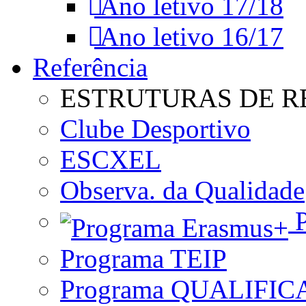
Ano letivo 17/18
Ano letivo 16/17
Referência
ESTRUTURAS DE R
Clube Desportivo
ESCXEL
Observa. da Qualidade
P
Programa TEIP
Programa QUALIFIC