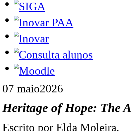
07 maio
2026
Heritage of Hope: The A
Escrito por Elda Moleira.