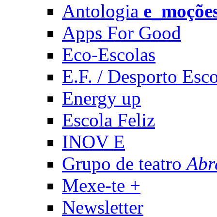
Antologia
e_moçõe
Apps For Good
Eco-Escolas
E.F. / Desporto Esco
Energy up
Escola Feliz
INOV E
Grupo de teatro
Abr
Mexe-te +
Newsletter