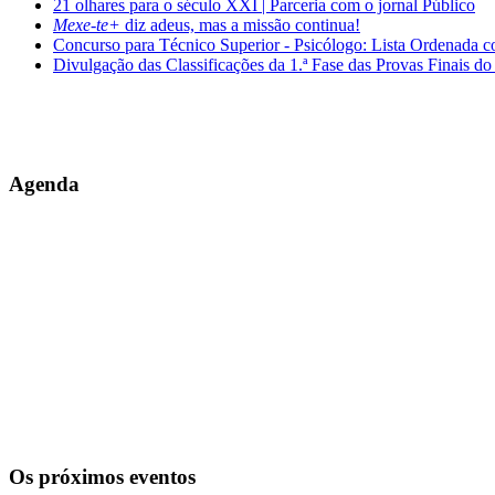
21 olhares para o século XXI | Parceria com o jornal Público
Mexe-te+
diz adeus, mas a missão continua!
Concurso para Técnico Superior - Psicólogo: Lista Ordenada 
Divulgação das Classificações da 1.ª Fase das Provas Finais do
Agenda
Os próximos eventos