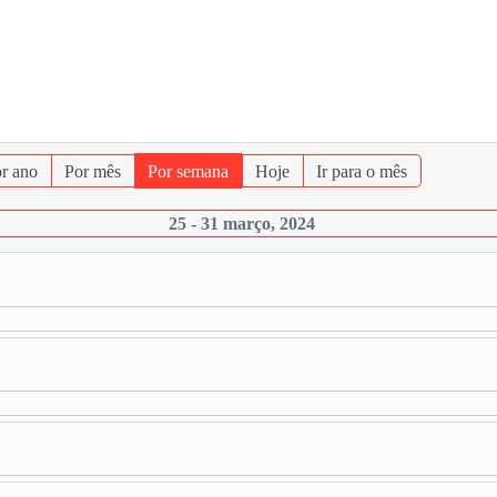
r ano
Por mês
Por semana
Hoje
Ir para o mês
25 - 31 março, 2024