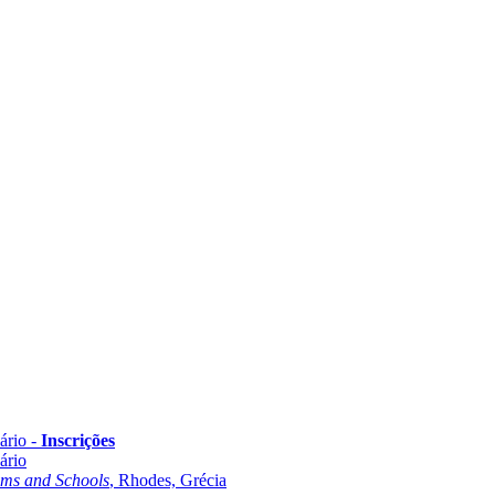
ário -
Inscrições
ário
oms and Schools
, Rhodes, Grécia