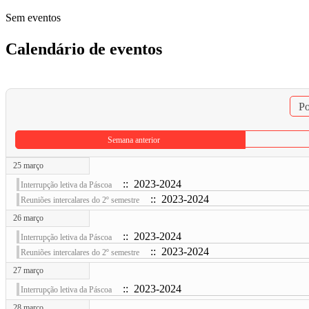
Sem eventos
Calendário de eventos
Po
Semana anterior
25 março
:: 2023-2024
Interrupção letiva da Páscoa
:: 2023-2024
Reuniões intercalares do 2º semestre
26 março
:: 2023-2024
Interrupção letiva da Páscoa
:: 2023-2024
Reuniões intercalares do 2º semestre
27 março
:: 2023-2024
Interrupção letiva da Páscoa
28 março