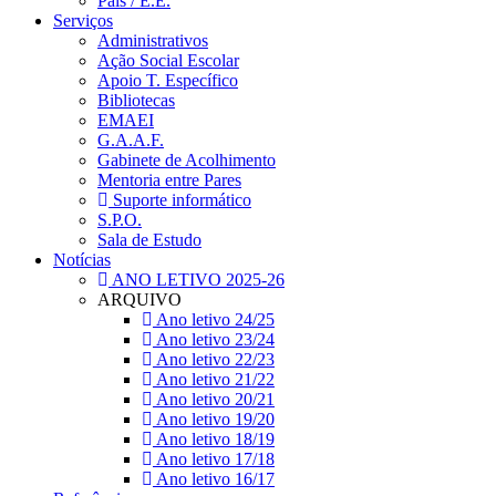
Pais / E.E.
Serviços
Administrativos
Ação Social Escolar
Apoio T. Específico
Bibliotecas
EMAEI
G.A.A.F.
Gabinete de Acolhimento
Mentoria entre Pares
Suporte informático
S.P.O.
Sala de Estudo
Notícias
ANO LETIVO 2025-26
ARQUIVO
Ano letivo 24/25
Ano letivo 23/24
Ano letivo 22/23
Ano letivo 21/22
Ano letivo 20/21
Ano letivo 19/20
Ano letivo 18/19
Ano letivo 17/18
Ano letivo 16/17