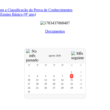
com a Classificação da Prova de Conhecimentos
 Ensino Básico (9º ano)
Documentos
agosto 2026
2ª
3ª
4ª
5ª
6ª
Sb
D
1
2
3
4
5
6
7
8
9
10
11
12
13
14
15
16
17
18
19
20
21
22
23
24
25
26
27
28
29
30
31